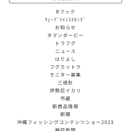
Bフック
ｳｪｰﾌﾞﾗｲﾝｽﾄﾛﾝｸﾞ
お知らせ
タマンダービー
トラフグ
ニュース
はりよし
フグカットウ
モニター募集
三徳針
伊勢尼イカリ
市蔵
新商品情報
新聞
沖縄フィッシングコンテンツショー2023
神戸新聞