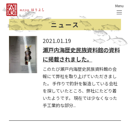
Menu
ニュース
2021.01.19
瀬戸内海歴史民族資料館の資料
に掲載されました。
このたび瀬戸内海歴史民族資料館の会
報にて弊社を取り上げていただきまし
た。 手作りで釣針を製造している会社
を探していたところ、弊社にたどり着
いたようです。 現在では少なくなった
手工業的な部分...