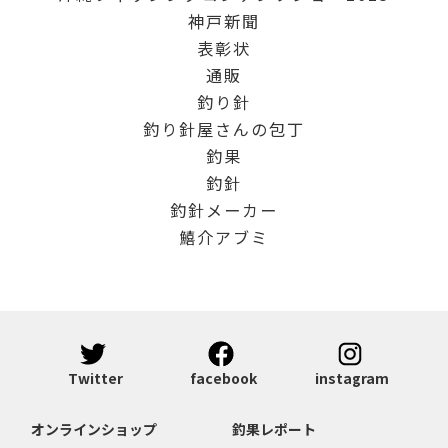
神戸新聞
表彰状
通販
釣り針
釣り針屋さんの包丁
釣果
釣針
釣針メーカー
鱚介アブミ
Twitter
facebook
instagram
オンラインショップ
釣果レポート