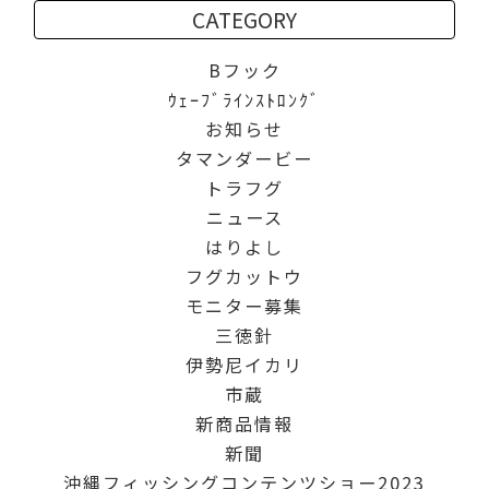
CATEGORY
Bフック
ｳｪｰﾌﾞﾗｲﾝｽﾄﾛﾝｸﾞ
お知らせ
タマンダービー
トラフグ
ニュース
はりよし
フグカットウ
モニター募集
三徳針
伊勢尼イカリ
市蔵
新商品情報
新聞
沖縄フィッシングコンテンツショー2023