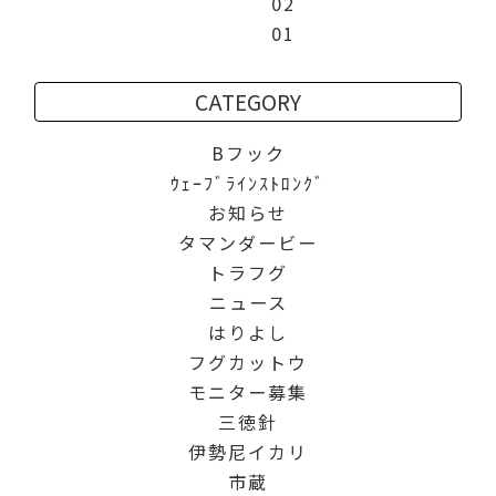
02
01
CATEGORY
Bフック
ｳｪｰﾌﾞﾗｲﾝｽﾄﾛﾝｸﾞ
お知らせ
タマンダービー
トラフグ
ニュース
はりよし
フグカットウ
モニター募集
三徳針
伊勢尼イカリ
市蔵