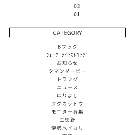
02
01
CATEGORY
Bフック
ｳｪｰﾌﾞﾗｲﾝｽﾄﾛﾝｸﾞ
お知らせ
タマンダービー
トラフグ
ニュース
はりよし
フグカットウ
モニター募集
三徳針
伊勢尼イカリ