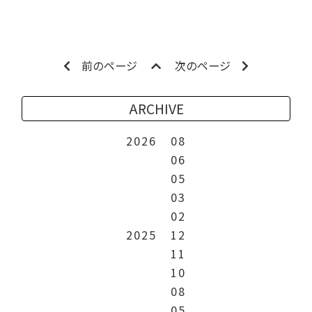
前のページ
次のページ
ARCHIVE
2026
08
06
05
03
02
2025
12
11
10
08
05