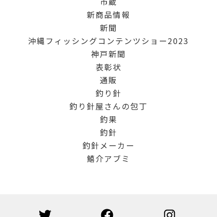
市蔵
新商品情報
新聞
沖縄フィッシングコンテンツショー2023
神戸新聞
表彰状
通販
釣り針
釣り針屋さんの包丁
釣果
釣針
釣針メーカー
鱚介アブミ