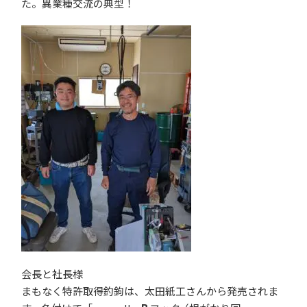
た。異業種交流の典型！
会長と社長様
まもなく特許取得釣鉤は、太田紙工さんから発売されま