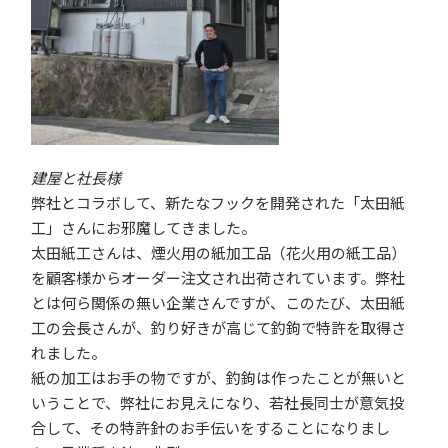
建屋と社長様
弊社とコラボして、新たなフックを開発された「太田紙
工」さんにお邪魔してきました。
太田紙工さんは、煙火用の紙加工品（花火用の紙工品）
を顧客様からオーダー注文され出荷されています。弊社
とは何ら関係の無い企業さんですが、このたび、太田紙
工の会長さんが、釣り好きが高じて釣鉤で特許を取得さ
れました。
紙の加工はお手の物ですが、釣鉤は作ったことが無いと
いうことで、弊社にお見えになり、若社長同士が意気投
合して、その特許針のお手伝いをすることになりまし