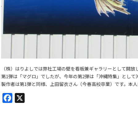
（株）はりよしでは弊社工場の壁を看板兼ギャラリーとして開放
第1弾は「マグロ」でしたが、今年の第2弾は「沖縄特集」として
製作者は第1弾と同様、上田留衣さん（今春高校卒業）です。本
Facebook
X