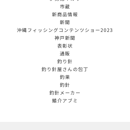
市蔵
新商品情報
新聞
沖縄フィッシングコンテンツショー2023
神戸新聞
表彰状
通販
釣り針
釣り針屋さんの包丁
釣果
釣針
釣針メーカー
鱚介アブミ