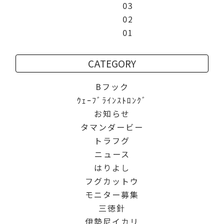
03
02
01
CATEGORY
Bフック
ｳｪｰﾌﾞﾗｲﾝｽﾄﾛﾝｸﾞ
お知らせ
タマンダービー
トラフグ
ニュース
はりよし
フグカットウ
モニター募集
三徳針
伊勢尼イカリ