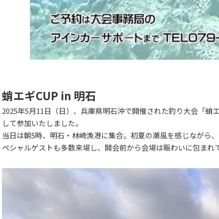
蛸エギCUP in 明石
2025年5月11日（日）、兵庫県明石沖で開催された釣り大会「蛸エ
して参加いたしました。
当日は朝5時、明石・林崎漁港に集合。初夏の潮風を感じながら、
ペシャルゲストも多数来場し、開会前から会場は賑わいに包まれ