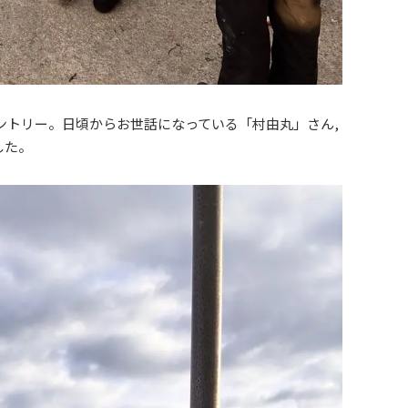
ントリー。日頃からお世話になっている「村由丸」さん,
した。