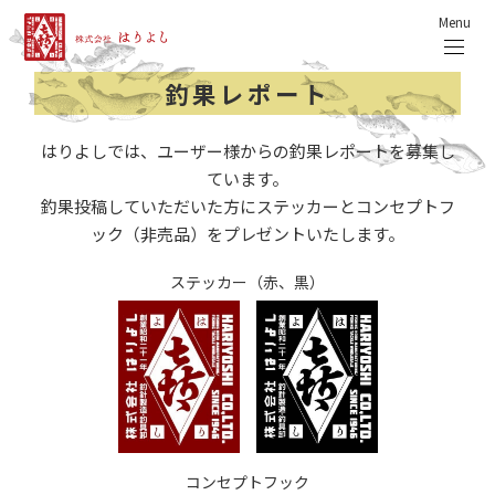
Menu
釣果レポート
はりよしでは、ユーザー様からの釣果レポートを募集し
ています。
釣果投稿していただいた方にステッカーとコンセプトフ
ック（非売品）をプレゼントいたします。
ステッカー（赤、黒）
コンセプトフック