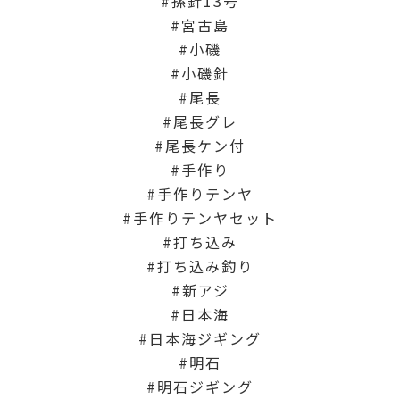
孫針13号
宮古島
小磯
小磯針
尾長
尾長グレ
尾長ケン付
手作り
手作りテンヤ
手作りテンヤセット
打ち込み
打ち込み釣り
新アジ
日本海
日本海ジギング
明石
明石ジギング