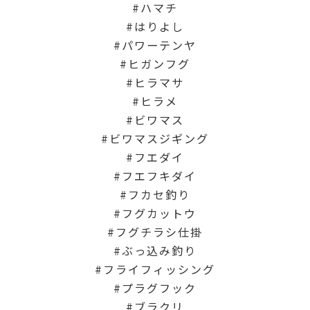
ハマチ
はりよし
パワーテンヤ
ヒガンフグ
ヒラマサ
ヒラメ
ビワマス
ビワマスジギング
フエダイ
フエフキダイ
フカセ釣り
フグカットウ
フグチラシ仕掛
ぶっ込み釣り
フライフィッシング
プラグフック
ブラクリ