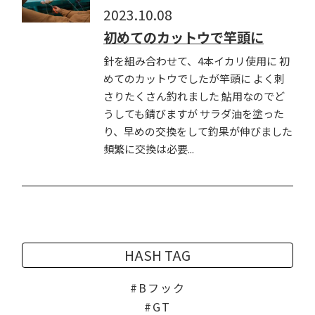
2023.10.08
初めてのカットウで竿頭に
針を組み合わせて、4本イカリ使用に 初
めてのカットウでしたが竿頭に よく刺
さりたくさん釣れました 鮎用なのでど
うしても錆びますが サラダ油を塗った
り、早めの交換をして釣果が伸びました
頻繁に交換は必要...
HASH TAG
Bフック
GT