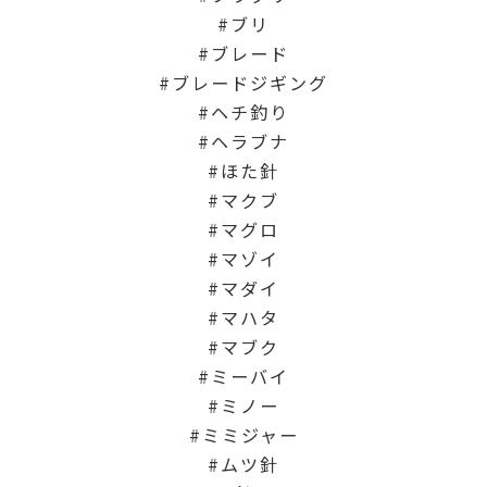
ブリ
ブレード
ブレードジギング
ヘチ釣り
ヘラブナ
ほた針
マクブ
マグロ
マゾイ
マダイ
マハタ
マブク
ミーバイ
ミノー
ミミジャー
ムツ針