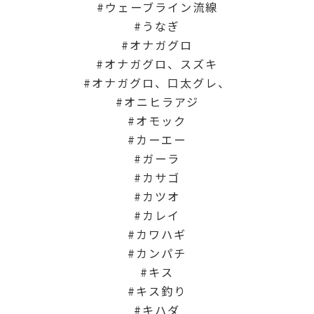
ウェーブライン流線
うなぎ
オナガグロ
オナガグロ、スズキ
オナガグロ、口太グレ、
オニヒラアジ
オモック
カーエー
ガーラ
カサゴ
カツオ
カレイ
カワハギ
カンパチ
キス
キス釣り
キハダ