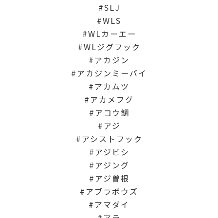
SLJ
WLS
WLカーエー
WLジグフック
アカジン
アカジンミーバイ
アカムツ
アカメフグ
アコウ鯛
アジ
アシストフック
アジビシ
アジング
アジ曽根
アブラボウズ
アマダイ
アラ