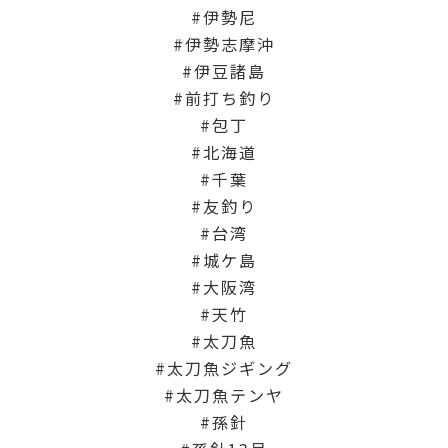
伊勢尼
伊勢志摩沖
伊豆諸島
前打ち釣り
包丁
北海道
千葉
友釣り
台湾
城ケ島
大阪湾
天竹
太刀魚
太刀魚ジギング
太刀魚テンヤ
孫針