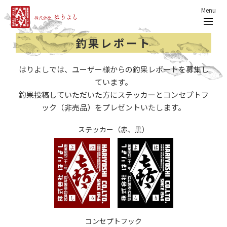
Menu
釣果レポート
はりよしでは、ユーザー様からの釣果レポートを募集し
ています。
釣果投稿していただいた方にステッカーとコンセプトフ
ック（非売品）をプレゼントいたします。
ステッカー（赤、黒）
コンセプトフック