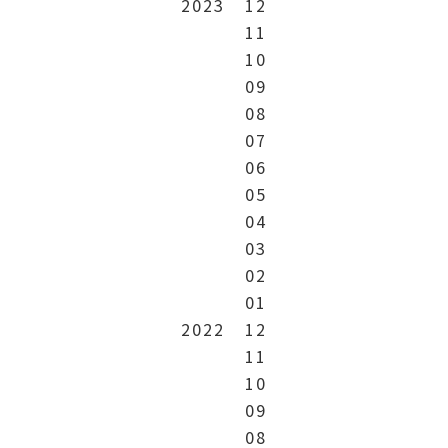
2023
12
11
10
09
08
07
06
05
04
03
02
01
2022
12
11
10
09
08