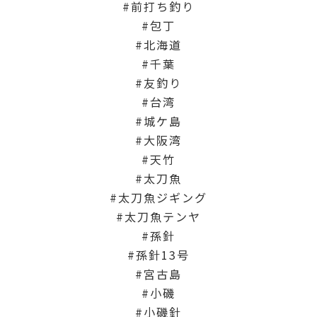
前打ち釣り
包丁
北海道
千葉
友釣り
台湾
城ケ島
大阪湾
天竹
太刀魚
太刀魚ジギング
太刀魚テンヤ
孫針
孫針13号
宮古島
小磯
小磯針