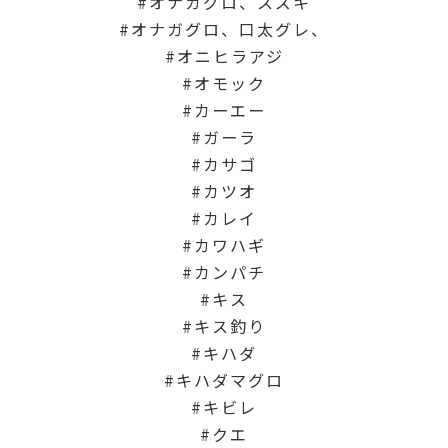
オナガグロ、スズキ
オナガグロ、口太グレ、
オニヒラアジ
オモック
カーエー
ガーラ
カサゴ
カツオ
カレイ
カワハギ
カンパチ
キス
キス釣り
キハダ
キハダマグロ
キビレ
クエ