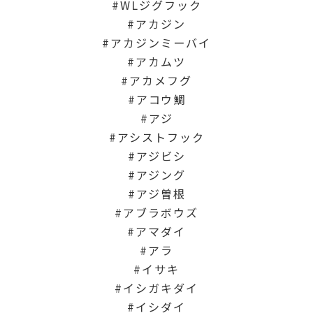
WLジグフック
アカジン
アカジンミーバイ
アカムツ
アカメフグ
アコウ鯛
アジ
アシストフック
アジビシ
アジング
アジ曽根
アブラボウズ
アマダイ
アラ
イサキ
イシガキダイ
イシダイ