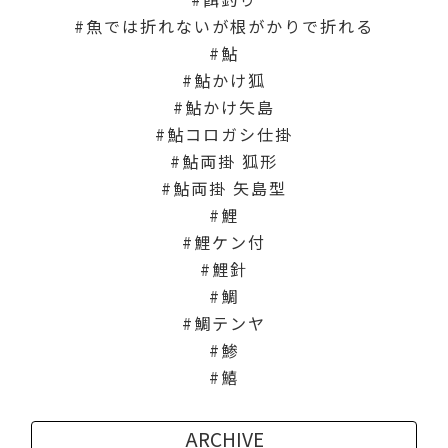
魚では折れないが根がかりで折れる
鮎
鮎かけ狐
鮎かけ矢島
鮎コロガシ仕掛
鮎両掛 狐形
鮎両掛 矢島型
鯉
鯉ケン付
鯉針
鯛
鯛テンヤ
鯵
鱚
ARCHIVE