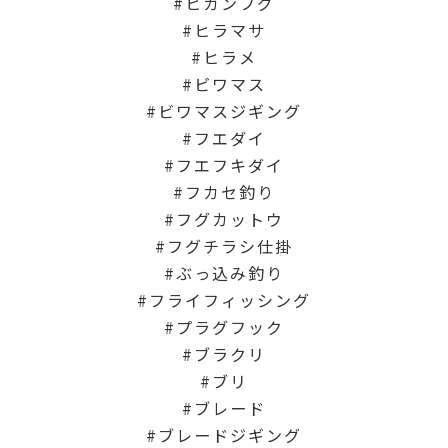
ヒガンフグ
ヒラマサ
ヒラメ
ビワマス
ビワマスジギング
フエダイ
フエフキダイ
フカセ釣り
フグカットウ
フグチラシ仕掛
ぶっ込み釣り
フライフィッシング
プラグフック
ブラクリ
ブリ
ブレード
ブレードジギング