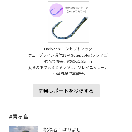
Hariyoshi コンセプトフック
ウェーブライン環付28号 Soleil color(ソレイユ)
強靭で優美。線径φ2.55mm
太陽の下で見るとギラギラ、ソレイユカラー。
且つ紫外線で高発光。
釣果レポートを投稿する
#青ヶ島
投稿者：はりよし