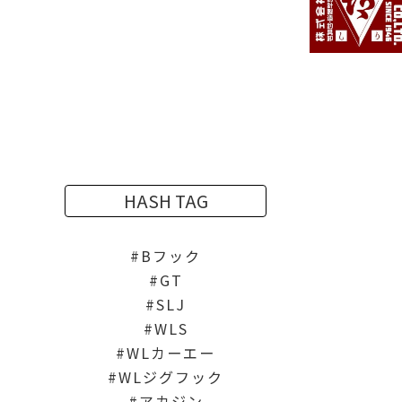
HASH TAG
Bフック
GT
SLJ
WLS
WLカーエー
WLジグフック
アカジン