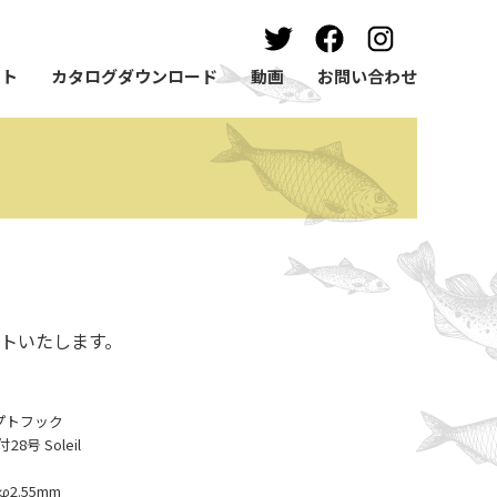
ート
カタログダウンロード
動画
お問い合わせ
トいたします。
ンセプトフック
号 Soleil
2.55mm