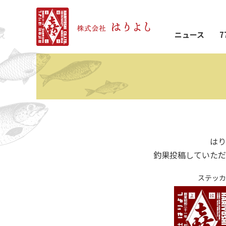
ニュース
7
はり
釣果投稿していただ
ステッカ