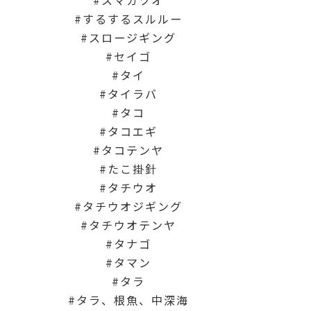
スマガツオ
するするスルルー
スロージギング
セイゴ
タイ
タイラバ
タコ
タコエギ
タコテンヤ
たこ掛針
タチウオ
タチウオジギング
タチウオテンヤ
タナゴ
タマン
タラ
タラ、根魚、中深海