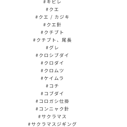
キビレ
クエ
クエ / カジキ
クエ針
クチブト
クチブト、尾長
グレ
クロシブダイ
クロダイ
クロムツ
ケイムラ
コチ
コブダイ
コロガシ仕掛
コンニャク針
サクラマス
サクラマスジギング