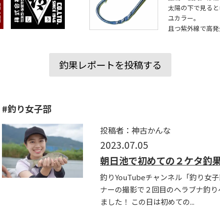
太陽の下で見ると
ユカラー。
且つ紫外線で高発
釣果レポートを投稿する
#釣り女子部
投稿者：神古かんな
2023.07.05
朝日池で初めての２ケタ釣
釣りYouTubeチャンネル「釣り
ナーの撮影で２回目のヘラブナ釣り
ました！ この日は初めての...