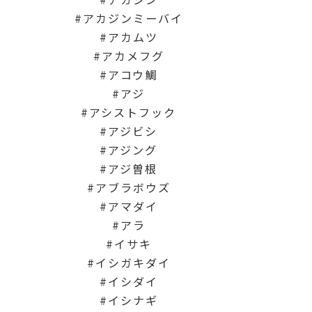
アカジンミーバイ
アカムツ
アカメフグ
アコウ鯛
アジ
アシストフック
アジビシ
アジング
アジ曽根
アブラボウズ
アマダイ
アラ
イサキ
イシガキダイ
イシダイ
イシナギ