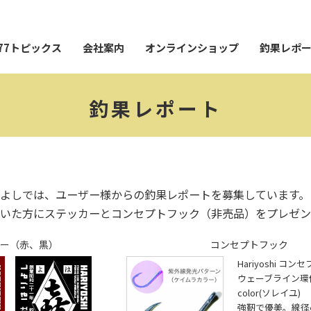
77トピックス
会社案内
オンラインショップ
釣果レポ
釣果レポート
よしでは、ユーザー様からの釣果レポートを募集しています。
いた方にステッカーとコンセプトフック（非売品）をプレゼン
ー（赤、黒）
コンセプトフック
Hariyoshi コ
ウェーブライン環付28
color(ソレイユ)
強靭で優美。線径φ