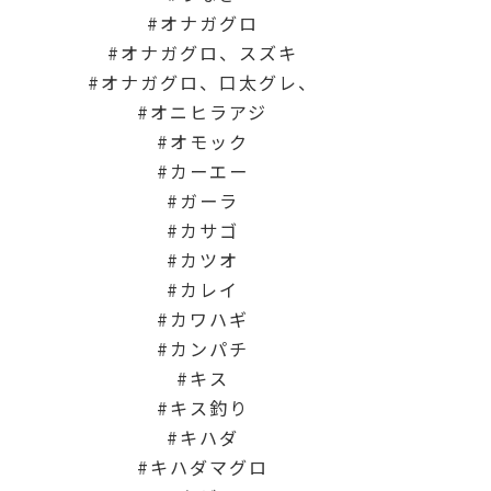
オナガグロ
オナガグロ、スズキ
オナガグロ、口太グレ、
オニヒラアジ
オモック
カーエー
ガーラ
カサゴ
カツオ
カレイ
カワハギ
カンパチ
キス
キス釣り
キハダ
キハダマグロ