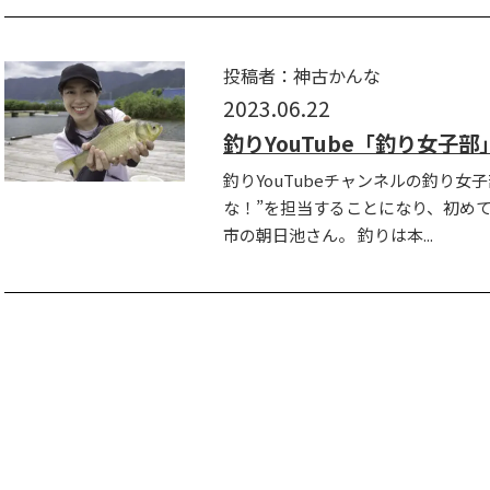
投稿者：神古かんな
2023.06.22
釣りYouTube「釣り女子部
釣りYouTubeチャンネルの釣り
な！”を担当することになり、初め
市の朝日池さん。 釣りは本...