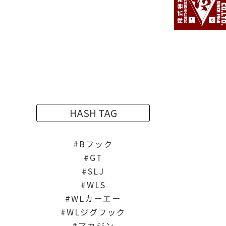
HASH TAG
Bフック
GT
SLJ
WLS
WLカーエー
WLジグフック
アカジン