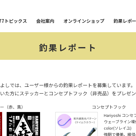
77トピックス
会社案内
オンラインショップ
釣果レポ
釣果レポート
よしでは、ユーザー様からの釣果レポートを募集しています。
いた方にステッカーとコンセプトフック（非売品）をプレゼン
ー（赤、黒）
コンセプトフック
Hariyoshi コ
ウェーブライン環付28
color(ソレイユ)
強靭で優美。線径φ