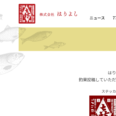
ニュース
7
はり
釣果投稿していただ
ステッカ