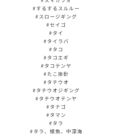
スマガツオ
するするスルルー
スロージギング
セイゴ
タイ
タイラバ
タコ
タコエギ
タコテンヤ
たこ掛針
タチウオ
タチウオジギング
タチウオテンヤ
タナゴ
タマン
タラ
タラ、根魚、中深海