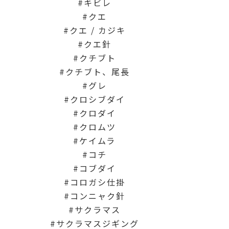
キビレ
クエ
クエ / カジキ
クエ針
クチブト
クチブト、尾長
グレ
クロシブダイ
クロダイ
クロムツ
ケイムラ
コチ
コブダイ
コロガシ仕掛
コンニャク針
サクラマス
サクラマスジギング