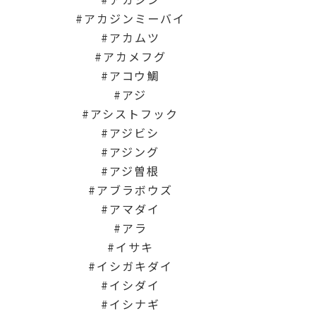
アカジンミーバイ
アカムツ
アカメフグ
アコウ鯛
アジ
アシストフック
アジビシ
アジング
アジ曽根
アブラボウズ
アマダイ
アラ
イサキ
イシガキダイ
イシダイ
イシナギ