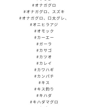
オナガグロ
オナガグロ、スズキ
オナガグロ、口太グレ、
オニヒラアジ
オモック
カーエー
ガーラ
カサゴ
カツオ
カレイ
カワハギ
カンパチ
キス
キス釣り
キハダ
キハダマグロ