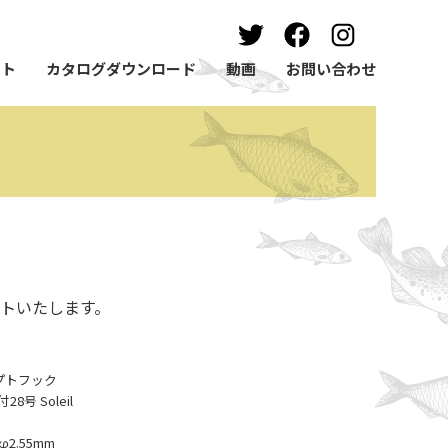
ート
カタログダウンロード
動画
お問い合わせ
トいたします。
ンセプトフック
号 Soleil
2.55mm