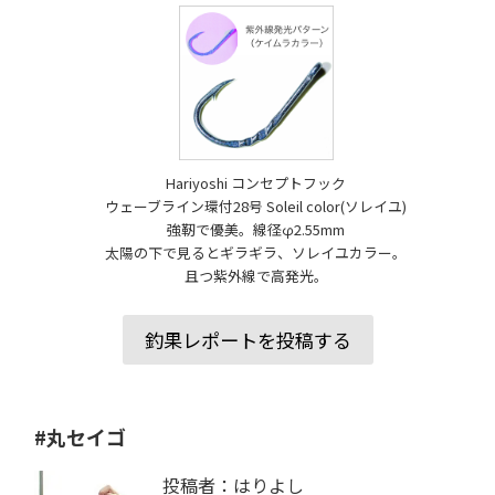
Hariyoshi コンセプトフック
ウェーブライン環付28号 Soleil color(ソレイユ)
強靭で優美。線径φ2.55mm
太陽の下で見るとギラギラ、ソレイユカラー。
且つ紫外線で高発光。
釣果レポートを投稿する
#丸セイゴ
投稿者：はりよし