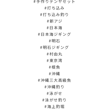
手作りテンヤセット
打ち込み
打ち込み釣り
新アジ
日本海
日本海ジギング
明石
明石ジギング
村由丸
東京湾
根魚
沖縄
沖縄三大高級魚
沖縄釣り
泳がせ
泳がせ釣り
海上釣堀