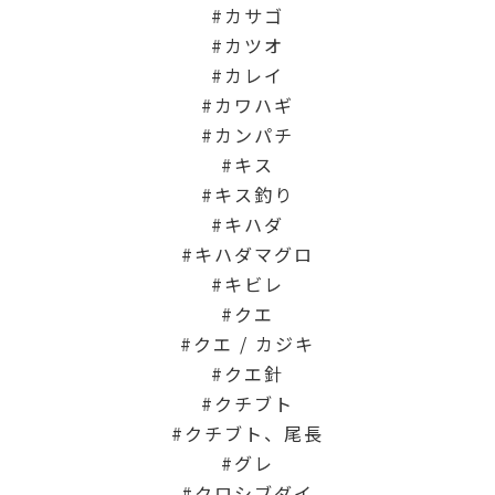
カサゴ
カツオ
カレイ
カワハギ
カンパチ
キス
キス釣り
キハダ
キハダマグロ
キビレ
クエ
クエ / カジキ
クエ針
クチブト
クチブト、尾長
グレ
クロシブダイ