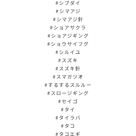
シブダイ
シマアジ
シマアジ針
ショアサクラ
ショアジギング
ショウサイフグ
シルイユ
スズキ
スズキ針
スマガツオ
するするスルルー
スロージギング
セイゴ
タイ
タイラバ
タコ
タコエギ