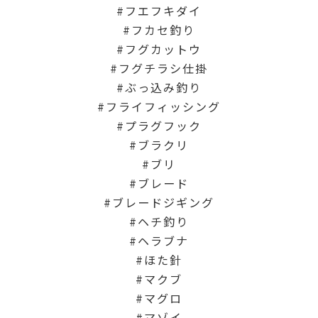
フエフキダイ
フカセ釣り
フグカットウ
フグチラシ仕掛
ぶっ込み釣り
フライフィッシング
プラグフック
ブラクリ
ブリ
ブレード
ブレードジギング
ヘチ釣り
ヘラブナ
ほた針
マクブ
マグロ
マゾイ