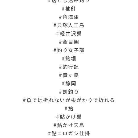
袖針
角海津
貝塚人工島
軽井沢狐
金目鯛
釣り女子部
釣堀
釣行記
青ヶ島
静岡
餌釣り
魚では折れないが根がかりで折れる
鮎
鮎かけ狐
鮎かけ矢島
鮎コロガシ仕掛