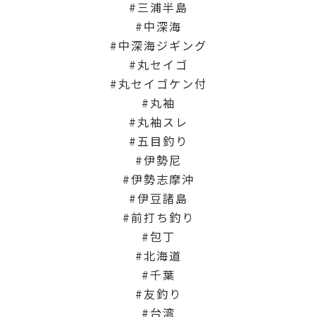
三浦半島
中深海
中深海ジギング
丸セイゴ
丸セイゴケン付
丸袖
丸袖スレ
五目釣り
伊勢尼
伊勢志摩沖
伊豆諸島
前打ち釣り
包丁
北海道
千葉
友釣り
台湾