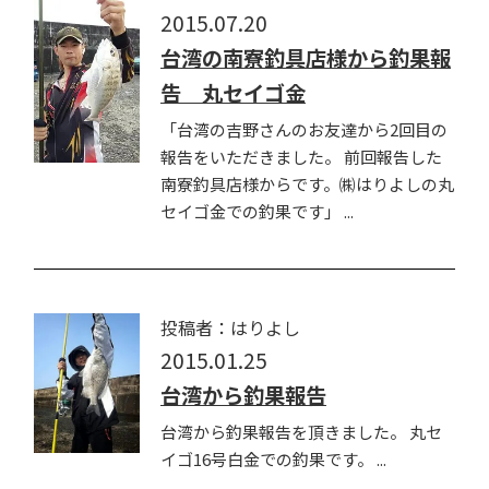
2015.07.20
台湾の南寮釣具店様から釣果報
告 丸セイゴ金
「台湾の吉野さんのお友達から2回目の
報告をいただきました。 前回報告した
南寮釣具店様からです。㈱はりよしの丸
セイゴ金での釣果です」 ...
投稿者：はりよし
2015.01.25
台湾から釣果報告
台湾から釣果報告を頂きました。 丸セ
イゴ16号白金での釣果です。 ...