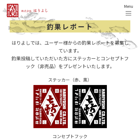
Menu
釣果レポート
はりよしでは、ユーザー様からの釣果レポートを募集し
ています。
釣果投稿していただいた方にステッカーとコンセプトフ
ック（非売品）をプレゼントいたします。
ステッカー（赤、黒）
コンセプトフック