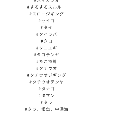
スマガツオ
するするスルルー
スロージギング
セイゴ
タイ
タイラバ
タコ
タコエギ
タコテンヤ
たこ掛針
タチウオ
タチウオジギング
タチウオテンヤ
タナゴ
タマン
タラ
タラ、根魚、中深海