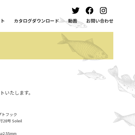
ート
カタログダウンロード
動画
お問い合わせ
トいたします。
ンセプトフック
号 Soleil
2.55mm