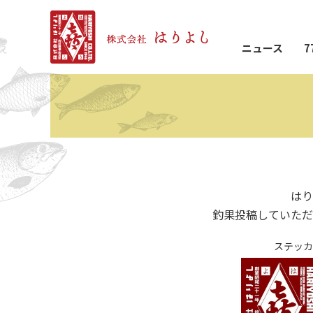
ニュース
7
はり
釣果投稿していただ
ステッカ