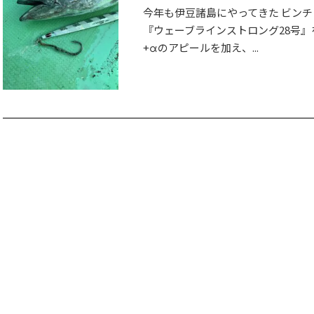
今年も伊豆諸島にやってきた ビンチ
『ウェーブラインストロング28号』を
+αのアピールを加え、...