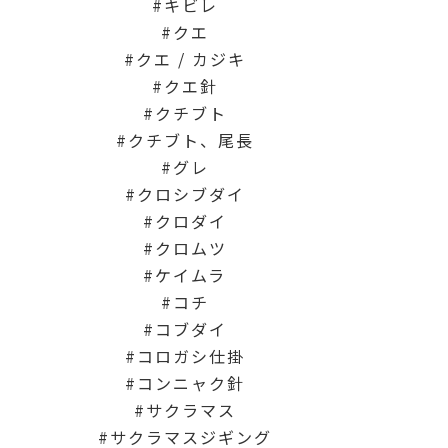
キビレ
クエ
クエ / カジキ
クエ針
クチブト
クチブト、尾長
グレ
クロシブダイ
クロダイ
クロムツ
ケイムラ
コチ
コブダイ
コロガシ仕掛
コンニャク針
サクラマス
サクラマスジギング