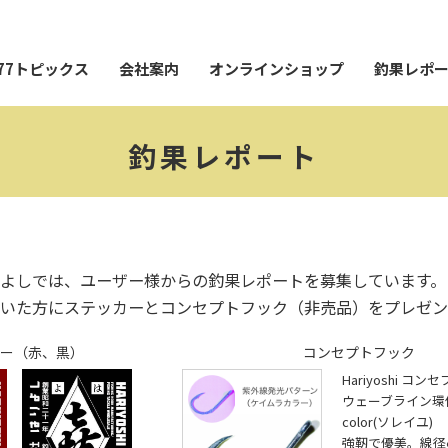
77トピックス
会社案内
オンラインショップ
釣果レポ
釣果レポート
よしでは、ユーザー様からの釣果レポートを募集しています。
いた方にステッカーとコンセプトフック（非売品）をプレゼン
ー（赤、黒）
コンセプトフック
Hariyoshi コ
ウェーブライン環付28
color(ソレイユ)
強靭で優美。線径φ