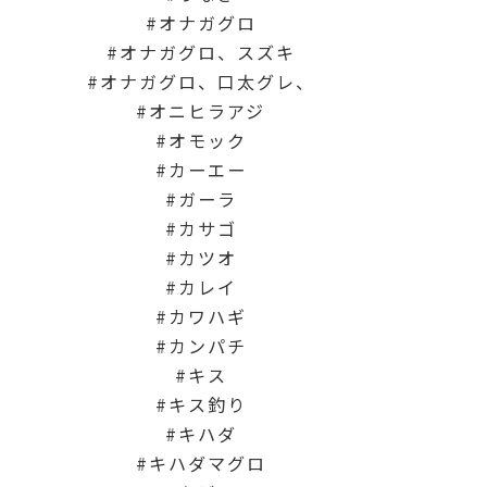
オナガグロ
オナガグロ、スズキ
オナガグロ、口太グレ、
オニヒラアジ
オモック
カーエー
ガーラ
カサゴ
カツオ
カレイ
カワハギ
カンパチ
キス
キス釣り
キハダ
キハダマグロ