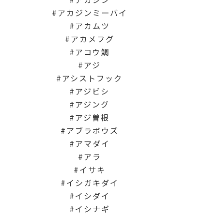
アカジンミーバイ
アカムツ
アカメフグ
アコウ鯛
アジ
アシストフック
アジビシ
アジング
アジ曽根
アブラボウズ
アマダイ
アラ
イサキ
イシガキダイ
イシダイ
イシナギ