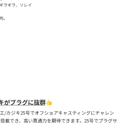
ギラギラ、ソレイ
光。
キがプラグに抜群
エ/カジキ25号でオフショアキャスティングにチャレン
搭載でき、高い貫通力を期待できます。25号でプラグサ