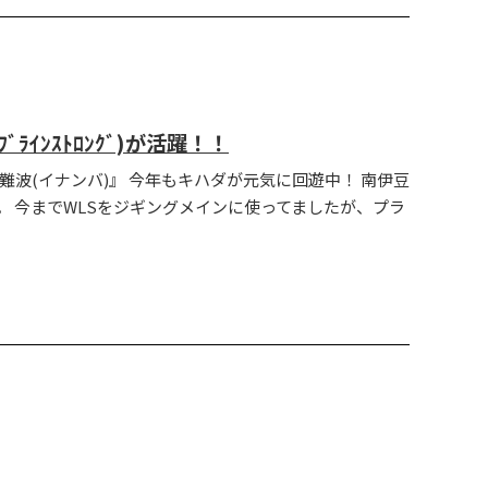
ﾗｲﾝｽﾄﾛﾝｸﾞ)が活躍！！
難波(イナンバ)』 今年もキハダが元気に回遊中！ 南伊豆
 今までWLSをジギングメインに使ってましたが、プラ