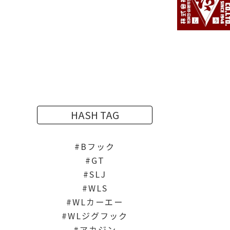
HASH TAG
Bフック
GT
SLJ
WLS
WLカーエー
WLジグフック
アカジン