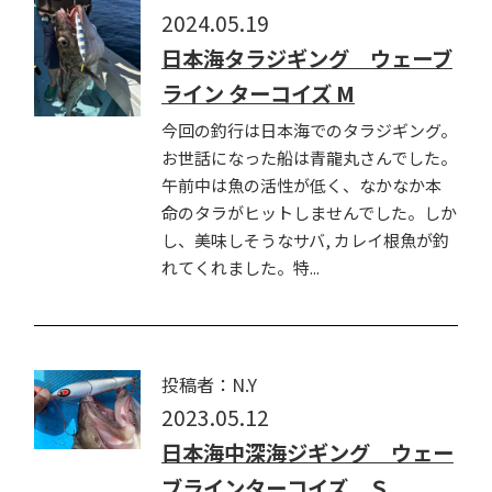
2024.05.19
日本海タラジギング ウェーブ
ライン ターコイズ M
今回の釣行は日本海でのタラジギング。
お世話になった船は青龍丸さんでした。
午前中は魚の活性が低く、なかなか本
命のタラがヒットしませんでした。しか
し、美味しそうなサバ, カレイ根魚が釣
れてくれました。特...
投稿者：N.Y
2023.05.12
日本海中深海ジギング ウェー
ブラインターコイズ Ｓ