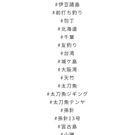
伊豆諸島
前打ち釣り
包丁
北海道
千葉
友釣り
台湾
城ケ島
大阪湾
天竹
太刀魚
太刀魚ジギング
太刀魚テンヤ
孫針
孫針13号
宮古島
小磯