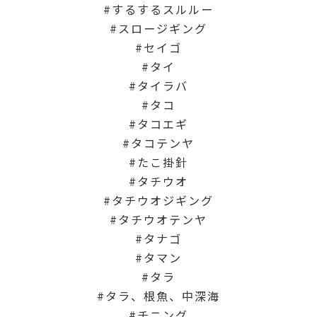
するするスルルー
スロージギング
セイゴ
タイ
タイラバ
タコ
タコエギ
タコテンヤ
たこ掛針
タチウオ
タチウオジギング
タチウオテンヤ
タナゴ
タマン
タラ
タラ、根魚、中深海
チニング