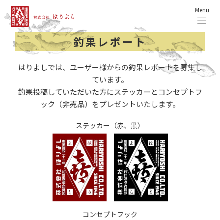
Menu
釣果レポート
はりよしでは、ユーザー様からの釣果レポートを募集し
ています。
釣果投稿していただいた方にステッカーとコンセプトフ
ック（非売品）をプレゼントいたします。
ステッカー（赤、黒）
コンセプトフック