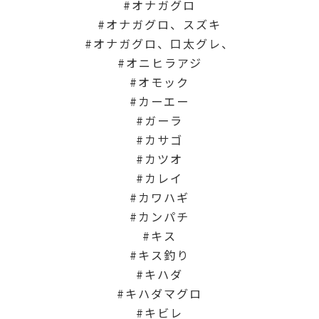
オナガグロ
オナガグロ、スズキ
オナガグロ、口太グレ、
オニヒラアジ
オモック
カーエー
ガーラ
カサゴ
カツオ
カレイ
カワハギ
カンパチ
キス
キス釣り
キハダ
キハダマグロ
キビレ