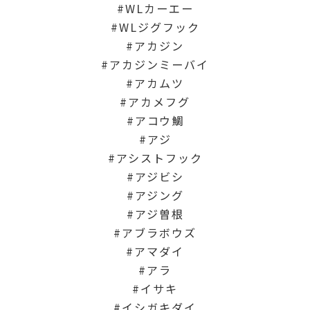
WLカーエー
WLジグフック
アカジン
アカジンミーバイ
アカムツ
アカメフグ
アコウ鯛
アジ
アシストフック
アジビシ
アジング
アジ曽根
アブラボウズ
アマダイ
アラ
イサキ
イシガキダイ