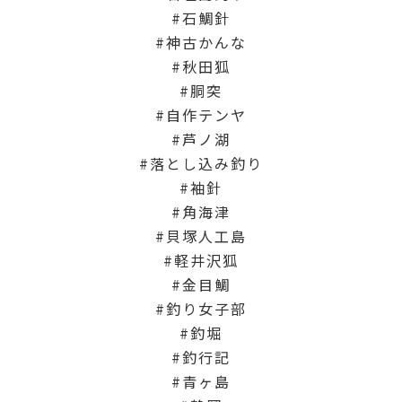
石鯛針
神古かんな
秋田狐
胴突
自作テンヤ
芦ノ湖
落とし込み釣り
袖針
角海津
貝塚人工島
軽井沢狐
金目鯛
釣り女子部
釣堀
釣行記
青ヶ島