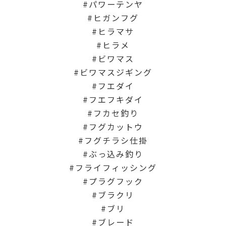
パワーテンヤ
ヒガンフグ
ヒラマサ
ヒラメ
ビワマス
ビワマスジギング
フエダイ
フエフキダイ
フカセ釣り
フグカットウ
フグチラシ仕掛
ぶっ込み釣り
フライフィッシング
プラグフック
ブラクリ
ブリ
ブレード