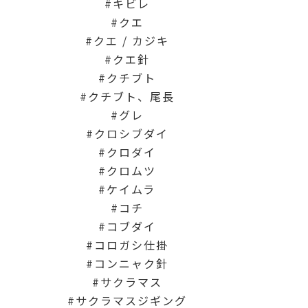
キビレ
クエ
クエ / カジキ
クエ針
クチブト
クチブト、尾長
グレ
クロシブダイ
クロダイ
クロムツ
ケイムラ
コチ
コブダイ
コロガシ仕掛
コンニャク針
サクラマス
サクラマスジギング