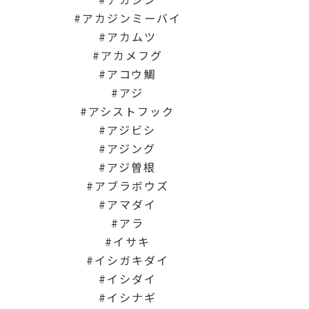
アカジンミーバイ
アカムツ
アカメフグ
アコウ鯛
アジ
アシストフック
アジビシ
アジング
アジ曽根
アブラボウズ
アマダイ
アラ
イサキ
イシガキダイ
イシダイ
イシナギ