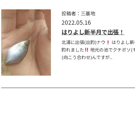
投稿者：三基地
2022.05.16
はりよし新半月で出張！
北浦に出張(出釣)ナウ
はりよし新
釣れました
地元の池でクチボソ(
(向こう合わせ)んですが...