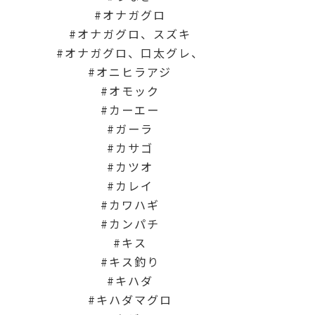
オナガグロ
オナガグロ、スズキ
オナガグロ、口太グレ、
オニヒラアジ
オモック
カーエー
ガーラ
カサゴ
カツオ
カレイ
カワハギ
カンパチ
キス
キス釣り
キハダ
キハダマグロ