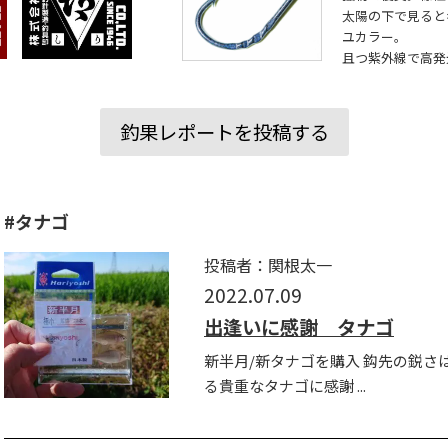
太陽の下で見ると
ユカラー。
且つ紫外線で高発
釣果レポートを投稿する
#タナゴ
投稿者：関根太一
2022.07.09
出逢いに感謝 タナゴ
新半月/新タナゴを購入 鈎先の鋭さ
る貴重なタナゴに感謝 ...