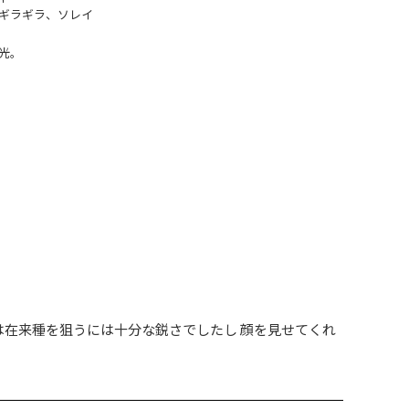
ギラギラ、ソレイ
光。
は在来種を狙うには十分な鋭さでしたし 顔を見せてくれ