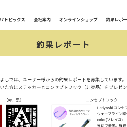
77トピックス
会社案内
オンラインショップ
釣果レポ
釣果レポート
よしでは、ユーザー様からの釣果レポートを募集しています。
いた方にステッカーとコンセプトフック（非売品）をプレゼン
ー（赤、黒）
コンセプトフック
Hariyoshi コ
ウェーブライン環付28
color(ソレイユ)
強靭で優美。線径φ