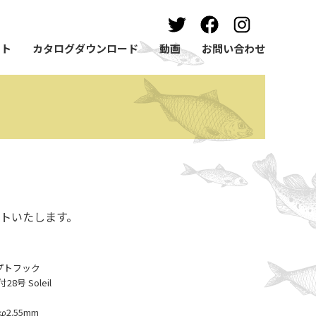
ート
カタログダウンロード
動画
お問い合わせ
トいたします。
ンセプトフック
号 Soleil
2.55mm