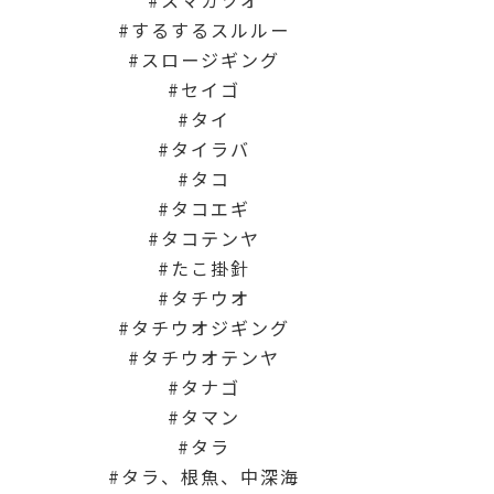
スマガツオ
するするスルルー
スロージギング
セイゴ
タイ
タイラバ
タコ
タコエギ
タコテンヤ
たこ掛針
タチウオ
タチウオジギング
タチウオテンヤ
タナゴ
タマン
タラ
タラ、根魚、中深海