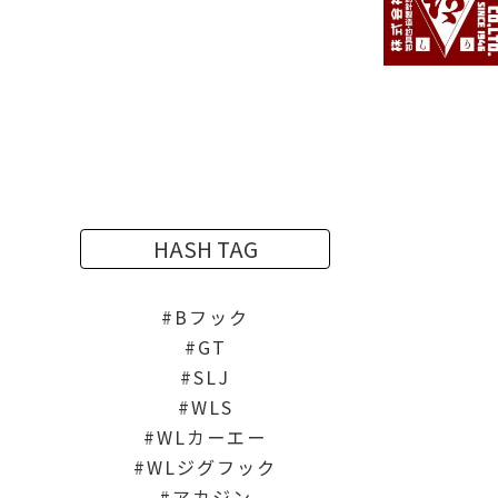
HASH TAG
Bフック
GT
SLJ
WLS
WLカーエー
WLジグフック
アカジン