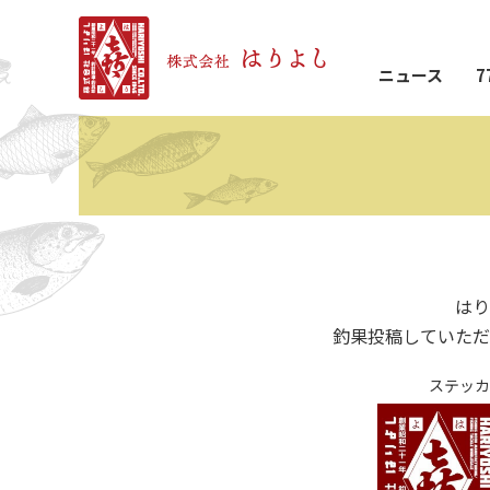
ニュース
7
はり
釣果投稿していただ
ステッカ