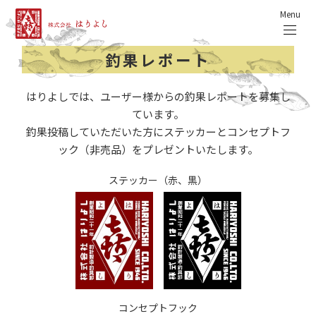
Menu
釣果レポート
はりよしでは、ユーザー様からの釣果レポートを募集し
ています。
釣果投稿していただいた方にステッカーとコンセプトフ
ック（非売品）をプレゼントいたします。
ステッカー（赤、黒）
コンセプトフック