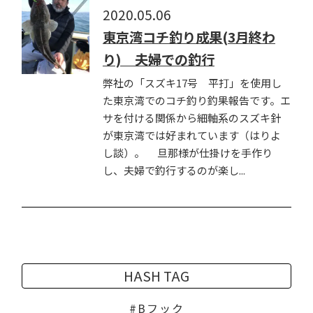
2020.05.06
東京湾コチ釣り成果(3月終わ
り) 夫婦での釣行
弊社の「スズキ17号 平打」を使用し
た東京湾でのコチ釣り釣果報告です。エ
サを付ける関係から細軸系のスズキ針
が東京湾では好まれています（はりよ
し談）。 旦那様が仕掛けを手作り
し、夫婦で釣行するのが楽し...
HASH TAG
Bフック