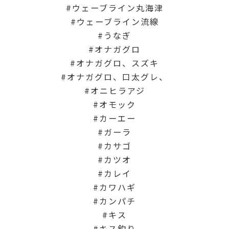
ウェーブライン丸海津
ウェーブライン流線
うなぎ
オナガグロ
オナガグロ、スズキ
オナガグロ、口太グレ、
オニヒラアジ
オモック
カーエー
ガーラ
カサゴ
カツオ
カレイ
カワハギ
カンパチ
キス
キス釣り