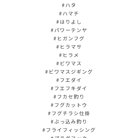
ハタ
ハマチ
はりよし
パワーテンヤ
ヒガンフグ
ヒラマサ
ヒラメ
ビワマス
ビワマスジギング
フエダイ
フエフキダイ
フカセ釣り
フグカットウ
フグチラシ仕掛
ぶっ込み釣り
フライフィッシング
プラグフック