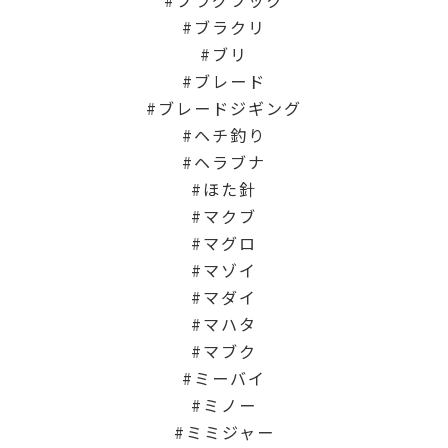
ブラクリ
ブリ
ブレード
ブレードジギング
ヘチ釣り
ヘラブナ
ほた針
マクブ
マグロ
マゾイ
マダイ
マハタ
マブク
ミーバイ
ミノー
ミミジャー