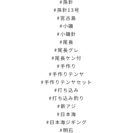
孫針
孫針13号
宮古島
小磯
小磯針
尾長
尾長グレ
尾長ケン付
手作り
手作りテンヤ
手作りテンヤセット
打ち込み
打ち込み釣り
新アジ
日本海
日本海ジギング
明石