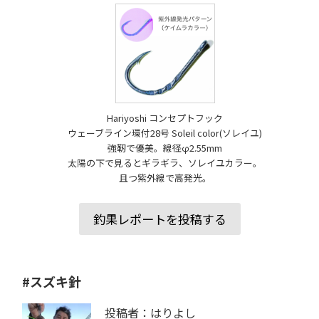
Hariyoshi コンセプトフック
ウェーブライン環付28号 Soleil color(ソレイユ)
強靭で優美。線径φ2.55mm
太陽の下で見るとギラギラ、ソレイユカラー。
且つ紫外線で高発光。
釣果レポートを投稿する
#スズキ針
投稿者：はりよし