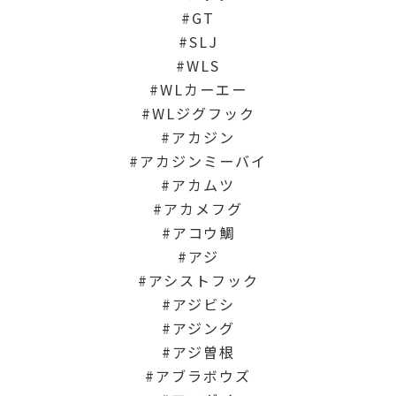
GT
SLJ
WLS
WLカーエー
WLジグフック
アカジン
アカジンミーバイ
アカムツ
アカメフグ
アコウ鯛
アジ
アシストフック
アジビシ
アジング
アジ曽根
アブラボウズ