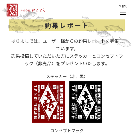
Menu
釣果レポート
はりよしでは、ユーザー様からの釣果レポートを募集し
ています。
釣果投稿していただいた方にステッカーとコンセプトフ
ック（非売品）をプレゼントいたします。
ステッカー（赤、黒）
コンセプトフック