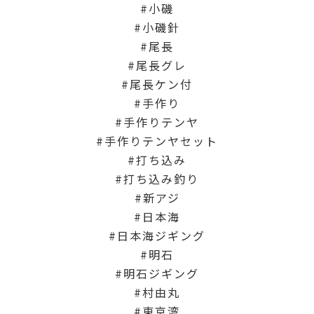
小磯
小磯針
尾長
尾長グレ
尾長ケン付
手作り
手作りテンヤ
手作りテンヤセット
打ち込み
打ち込み釣り
新アジ
日本海
日本海ジギング
明石
明石ジギング
村由丸
東京湾