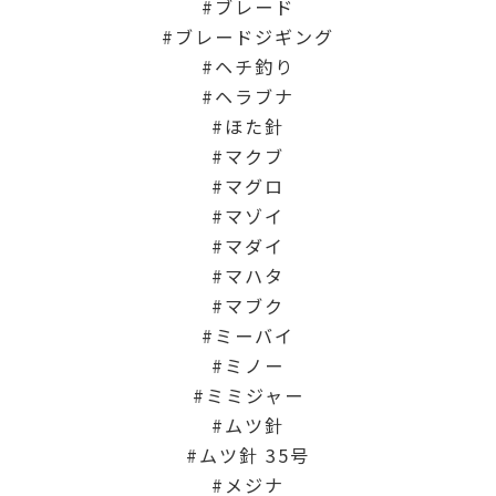
ブレード
ブレードジギング
ヘチ釣り
ヘラブナ
ほた針
マクブ
マグロ
マゾイ
マダイ
マハタ
マブク
ミーバイ
ミノー
ミミジャー
ムツ針
ムツ針 35号
メジナ