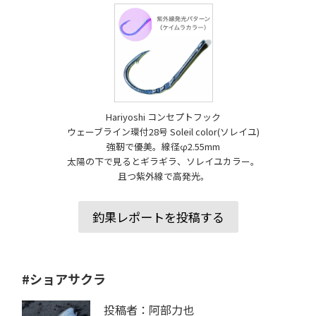
Hariyoshi コンセプトフック
ウェーブライン環付28号 Soleil color(ソレイユ)
強靭で優美。線径φ2.55mm
太陽の下で見るとギラギラ、ソレイユカラー。
且つ紫外線で高発光。
釣果レポートを投稿する
#ショアサクラ
投稿者：阿部力也