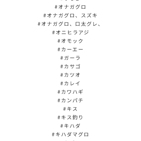
オナガグロ
オナガグロ、スズキ
オナガグロ、口太グレ、
オニヒラアジ
オモック
カーエー
ガーラ
カサゴ
カツオ
カレイ
カワハギ
カンパチ
キス
キス釣り
キハダ
キハダマグロ