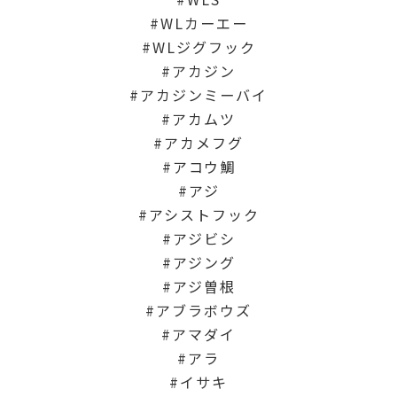
WLカーエー
WLジグフック
アカジン
アカジンミーバイ
アカムツ
アカメフグ
アコウ鯛
アジ
アシストフック
アジビシ
アジング
アジ曽根
アブラボウズ
アマダイ
アラ
イサキ