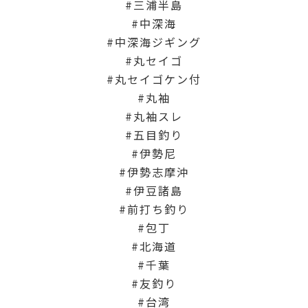
三浦半島
中深海
中深海ジギング
丸セイゴ
丸セイゴケン付
丸袖
丸袖スレ
五目釣り
伊勢尼
伊勢志摩沖
伊豆諸島
前打ち釣り
包丁
北海道
千葉
友釣り
台湾