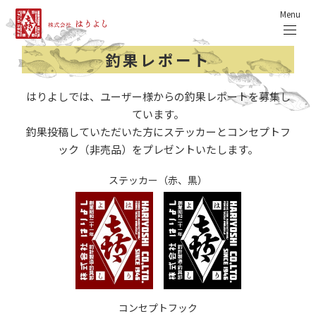
Menu
釣果レポート
はりよしでは、ユーザー様からの釣果レポートを募集し
ています。
釣果投稿していただいた方にステッカーとコンセプトフ
ック（非売品）をプレゼントいたします。
ステッカー（赤、黒）
コンセプトフック