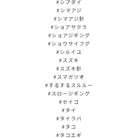
シブダイ
シマアジ
シマアジ針
ショアサクラ
ショアジギング
ショウサイフグ
シルイユ
スズキ
スズキ針
スマガツオ
するするスルルー
スロージギング
セイゴ
タイ
タイラバ
タコ
タコエギ