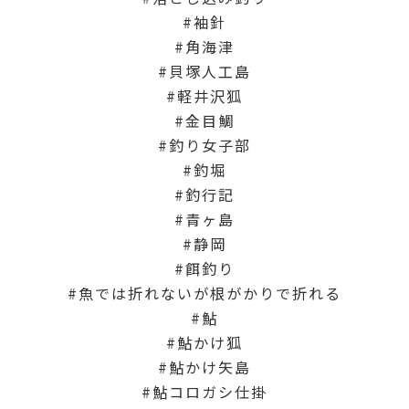
袖針
角海津
貝塚人工島
軽井沢狐
金目鯛
釣り女子部
釣堀
釣行記
青ヶ島
静岡
餌釣り
魚では折れないが根がかりで折れる
鮎
鮎かけ狐
鮎かけ矢島
鮎コロガシ仕掛