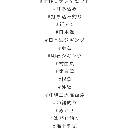
手作りテンヤセット
打ち込み
打ち込み釣り
新アジ
日本海
日本海ジギング
明石
明石ジギング
村由丸
東京湾
根魚
沖縄
沖縄三大高級魚
沖縄釣り
泳がせ
泳がせ釣り
海上釣堀