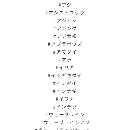
アジ
アシストフック
アジビシ
アジング
アジ曽根
アブラボウズ
アマダイ
アラ
イサキ
イシガキダイ
イシダイ
イシナギ
イワナ
インチク
ウェーブライン
ウェーブラインアジ
ウェーブラインカーエー