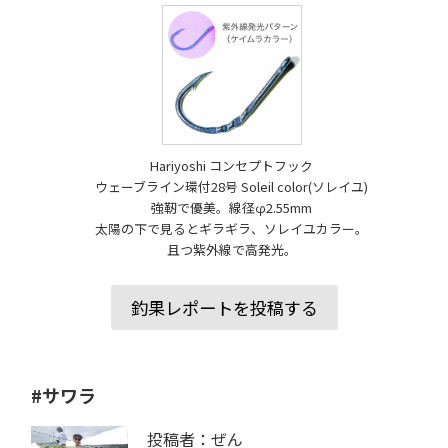
Hariyoshi コンセプトフック
ウェーブライン環付28号 Soleil color(ソレイユ)
強靭で優美。線径φ2.55mm
太陽の下で見るとギラギラ、ソレイユカラー。
且つ紫外線で高発光。
釣果レポートを投稿する
#サワラ
投稿者：ぜん