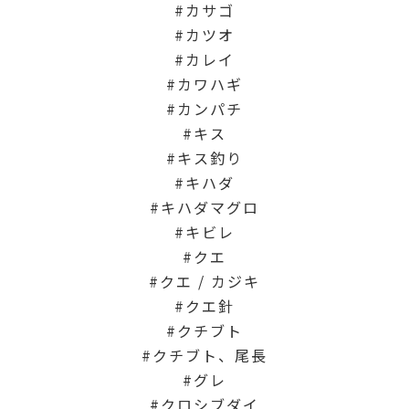
カサゴ
カツオ
カレイ
カワハギ
カンパチ
キス
キス釣り
キハダ
キハダマグロ
キビレ
クエ
クエ / カジキ
クエ針
クチブト
クチブト、尾長
グレ
クロシブダイ