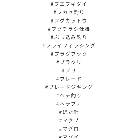
フエフキダイ
フカセ釣り
フグカットウ
フグチラシ仕掛
ぶっ込み釣り
フライフィッシング
プラグフック
ブラクリ
ブリ
ブレード
ブレードジギング
ヘチ釣り
ヘラブナ
ほた針
マクブ
マグロ
マゾイ