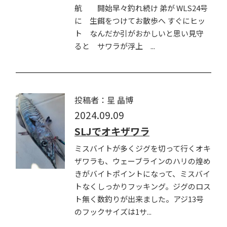
航 開始早々釣れ続け 弟が WLS24号
に 生餌をつけてお散歩へ すぐにヒッ
ト なんだか引がおかしいと思い見守
ると サワラが浮上 ...
投稿者：星 晶博
2024.09.09
SLJでオキザワラ
ミスバイトが多くジグを切って行くオキ
ザワラも、ウェーブラインのハリの煌め
きがバイトポイントになって、ミスバイ
トなくしっかりフッキング。ジグのロス
ト無く数釣りが出来ました。アジ13号
のフックサイズは1サ...