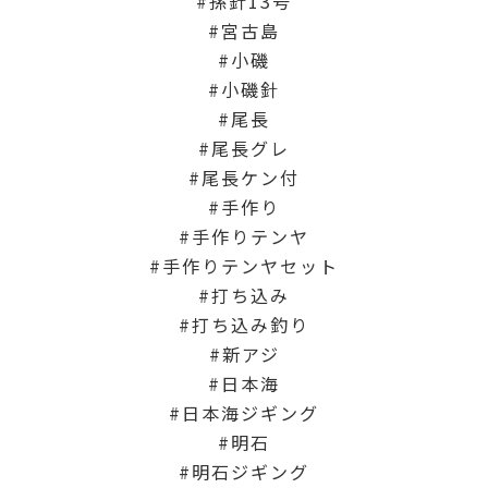
孫針13号
宮古島
小磯
小磯針
尾長
尾長グレ
尾長ケン付
手作り
手作りテンヤ
手作りテンヤセット
打ち込み
打ち込み釣り
新アジ
日本海
日本海ジギング
明石
明石ジギング