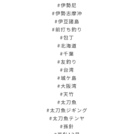
伊勢尼
伊勢志摩沖
伊豆諸島
前打ち釣り
包丁
北海道
千葉
友釣り
台湾
城ケ島
大阪湾
天竹
太刀魚
太刀魚ジギング
太刀魚テンヤ
孫針