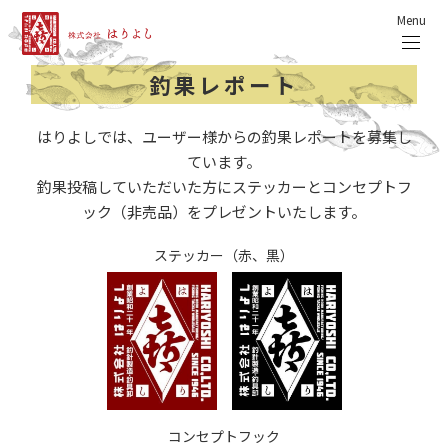
Menu
釣果レポート
はりよしでは、ユーザー様からの釣果レポートを募集し
ています。
釣果投稿していただいた方にステッカーとコンセプトフ
ック（非売品）をプレゼントいたします。
ステッカー（赤、黒）
コンセプトフック