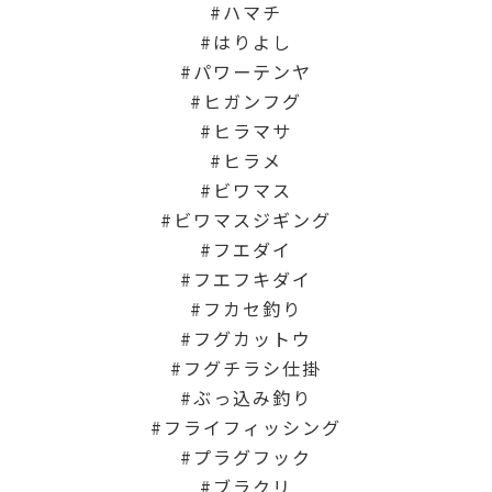
ハマチ
はりよし
パワーテンヤ
ヒガンフグ
ヒラマサ
ヒラメ
ビワマス
ビワマスジギング
フエダイ
フエフキダイ
フカセ釣り
フグカットウ
フグチラシ仕掛
ぶっ込み釣り
フライフィッシング
プラグフック
ブラクリ