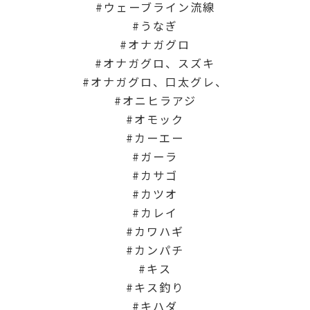
ウェーブライン流線
うなぎ
オナガグロ
オナガグロ、スズキ
オナガグロ、口太グレ、
オニヒラアジ
オモック
カーエー
ガーラ
カサゴ
カツオ
カレイ
カワハギ
カンパチ
キス
キス釣り
キハダ