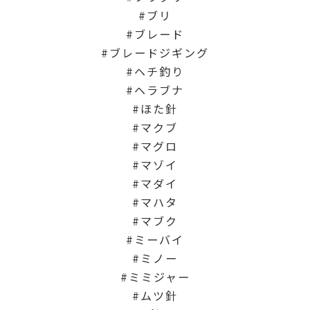
ブリ
ブレード
ブレードジギング
ヘチ釣り
ヘラブナ
ほた針
マクブ
マグロ
マゾイ
マダイ
マハタ
マブク
ミーバイ
ミノー
ミミジャー
ムツ針