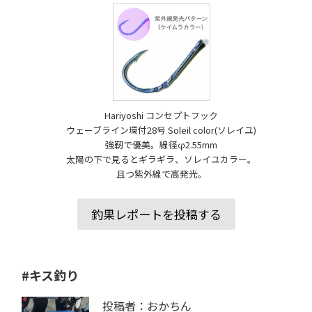
Hariyoshi コンセプトフック
ウェーブライン環付28号 Soleil color(ソレイユ)
強靭で優美。線径φ2.55mm
太陽の下で見るとギラギラ、ソレイユカラー。
且つ紫外線で高発光。
釣果レポートを投稿する
#キス釣り
投稿者：おかちん