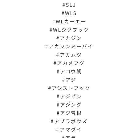
SLJ
WLS
WLカーエー
WLジグフック
アカジン
アカジンミーバイ
アカムツ
アカメフグ
アコウ鯛
アジ
アシストフック
アジビシ
アジング
アジ曽根
アブラボウズ
アマダイ
アラ