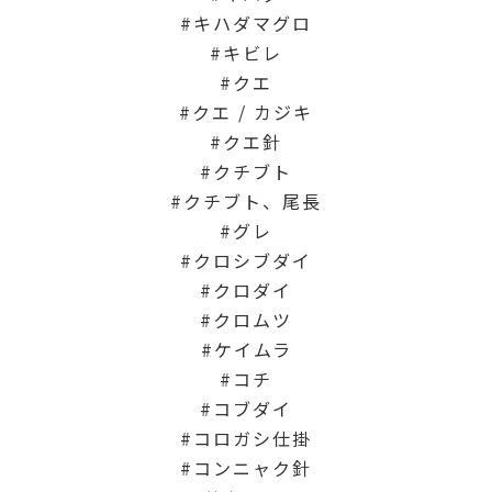
キハダマグロ
キビレ
クエ
クエ / カジキ
クエ針
クチブト
クチブト、尾長
グレ
クロシブダイ
クロダイ
クロムツ
ケイムラ
コチ
コブダイ
コロガシ仕掛
コンニャク針