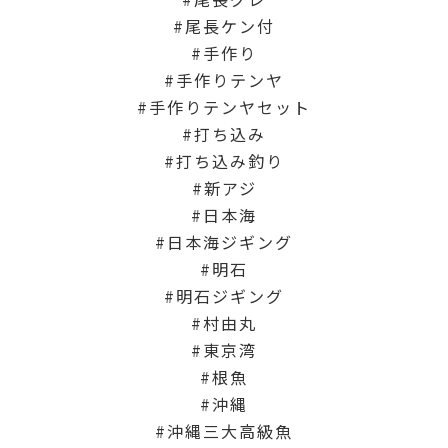
尾長ケン付
手作り
手作りテンヤ
手作りテンヤセット
打ち込み
打ち込み釣り
新アジ
日本海
日本海ジギング
明石
明石ジギング
村由丸
東京湾
根魚
沖縄
沖縄三大高級魚