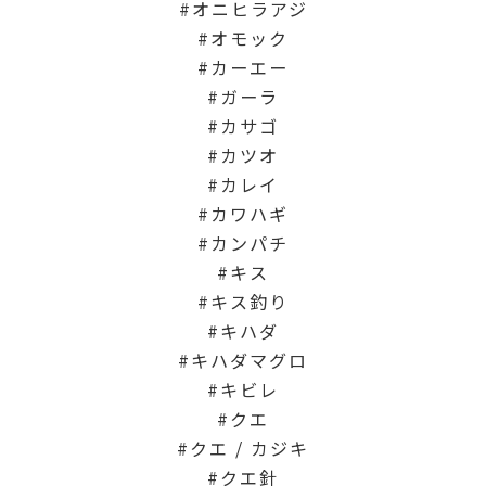
オニヒラアジ
オモック
カーエー
ガーラ
カサゴ
カツオ
カレイ
カワハギ
カンパチ
キス
キス釣り
キハダ
キハダマグロ
キビレ
クエ
クエ / カジキ
クエ針