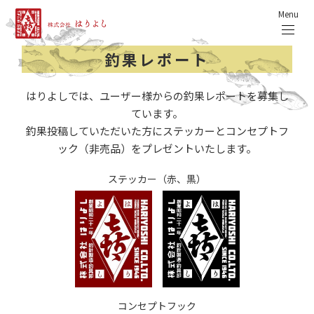
Menu
釣果レポート
はりよしでは、ユーザー様からの釣果レポートを募集し
ています。
釣果投稿していただいた方にステッカーとコンセプトフ
ック（非売品）をプレゼントいたします。
ステッカー（赤、黒）
コンセプトフック