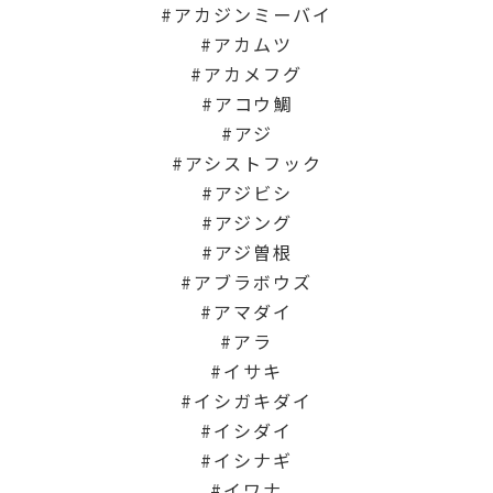
アカジンミーバイ
アカムツ
アカメフグ
アコウ鯛
アジ
アシストフック
アジビシ
アジング
アジ曽根
アブラボウズ
アマダイ
アラ
イサキ
イシガキダイ
イシダイ
イシナギ
イワナ