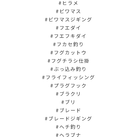
ヒラメ
ビワマス
ビワマスジギング
フエダイ
フエフキダイ
フカセ釣り
フグカットウ
フグチラシ仕掛
ぶっ込み釣り
フライフィッシング
プラグフック
ブラクリ
ブリ
ブレード
ブレードジギング
ヘチ釣り
ヘラブナ