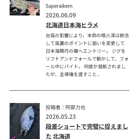
Saperaikem
2026.06.09
北海道日本海ヒラメ
台風の影響により、本命の噴火湾は断念
して風裏のポイントに狙いを変更して
日本海積丹の磯へエントリー。 ジグを
リフトアンドフォールで動かして、フォ
ール中にバイト。 何度か潜航されまし
たが、主導権を渡すこと...
投稿者：阿部力也
2026.05.23
段差ショートで完璧に捉えまし
た 北海道