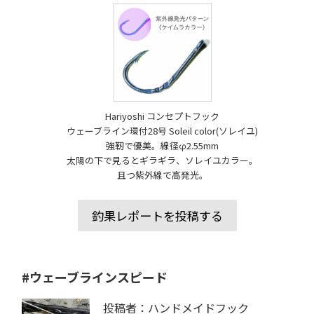
Hariyoshi コンセプトフック
ウェーブライン環付28号 Soleil color(ソレイユ)
強靭で優美。線径φ2.55mm
太陽の下で見るとギラギラ、ソレイユカラー。
且つ紫外線で高発光。
釣果レポートを投稿する
#ウェーブラインスピード
投稿者：ハンドメイドフック