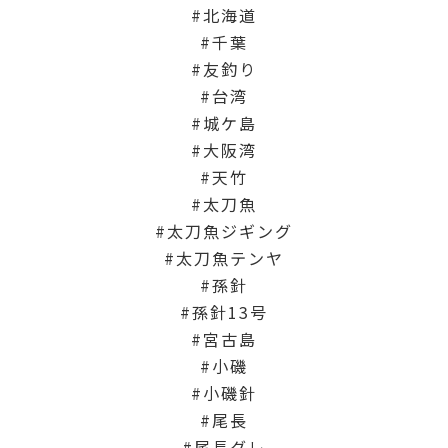
北海道
千葉
友釣り
台湾
城ケ島
大阪湾
天竹
太刀魚
太刀魚ジギング
太刀魚テンヤ
孫針
孫針13号
宮古島
小磯
小磯針
尾長
尾長グレ