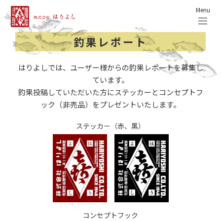
Menu
釣果レポート
はりよしでは、ユーザー様からの釣果レポートを募集し
ています。
釣果投稿していただいた方にステッカーとコンセプトフ
ック（非売品）をプレゼントいたします。
ステッカー（赤、黒）
コンセプトフック