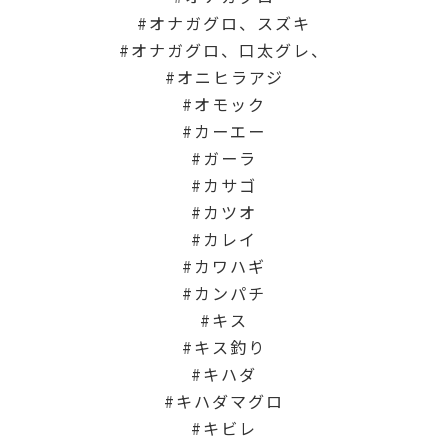
オナガグロ、スズキ
オナガグロ、口太グレ、
オニヒラアジ
オモック
カーエー
ガーラ
カサゴ
カツオ
カレイ
カワハギ
カンパチ
キス
キス釣り
キハダ
キハダマグロ
キビレ