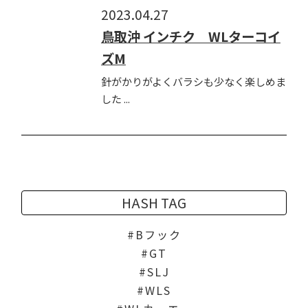
2023.04.27
鳥取沖 インチク WLターコイ
ズM
針がかりがよくバラシも少なく楽しめま
した ...
HASH TAG
Bフック
GT
SLJ
WLS