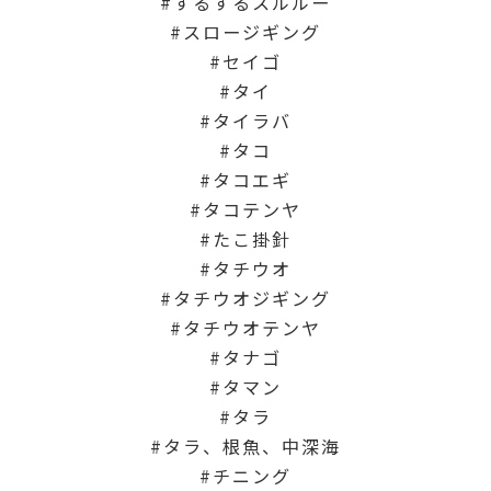
するするスルルー
スロージギング
セイゴ
タイ
タイラバ
タコ
タコエギ
タコテンヤ
たこ掛針
タチウオ
タチウオジギング
タチウオテンヤ
タナゴ
タマン
タラ
タラ、根魚、中深海
チニング