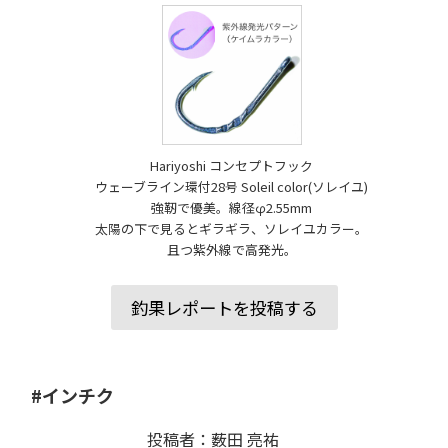
Hariyoshi コンセプトフック
ウェーブライン環付28号 Soleil color(ソレイユ)
強靭で優美。線径φ2.55mm
太陽の下で見るとギラギラ、ソレイユカラー。
且つ紫外線で高発光。
釣果レポートを投稿する
#インチク
投稿者：薮田 亮祐