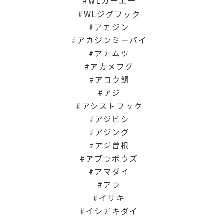
WLカーエー
WLジグフック
アカジン
アカジンミーバイ
アカムツ
アカメフグ
アコウ鯛
アジ
アシストフック
アジビシ
アジング
アジ曽根
アブラボウズ
アマダイ
アラ
イサキ
イシガキダイ