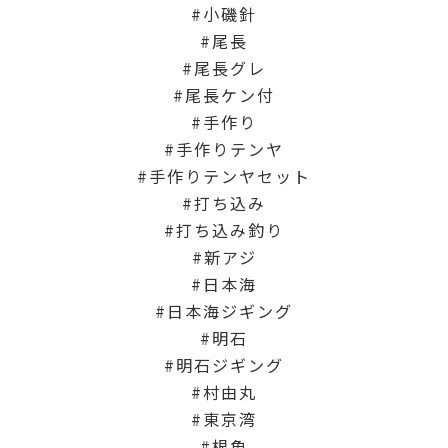
小磯針
尾長
尾長グレ
尾長ケン付
手作り
手作りテンヤ
手作りテンヤセット
打ち込み
打ち込み釣り
新アジ
日本海
日本海ジギング
明石
明石ジギング
村由丸
東京湾
根魚