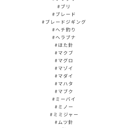
ブリ
ブレード
ブレードジギング
ヘチ釣り
ヘラブナ
ほた針
マクブ
マグロ
マゾイ
マダイ
マハタ
マブク
ミーバイ
ミノー
ミミジャー
ムツ針