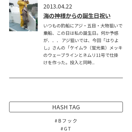
2013.04.22
海の神様からの誕生日祝い
いつもの釣船にアジ・五目・大物狙いで
乗船、この日は私の誕生日。何か予感
が．．． アジ狙いでは、今回「はりよ
し」さんの「ケイムラ（蛍光紫）メッキ
のウェーブラインとネムリ11号で仕掛
けを作った。投入と同時...
HASH TAG
Bフック
GT