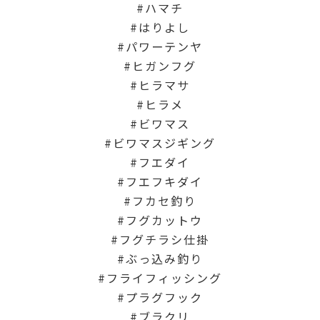
ハマチ
はりよし
パワーテンヤ
ヒガンフグ
ヒラマサ
ヒラメ
ビワマス
ビワマスジギング
フエダイ
フエフキダイ
フカセ釣り
フグカットウ
フグチラシ仕掛
ぶっ込み釣り
フライフィッシング
プラグフック
ブラクリ