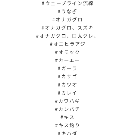
ウェーブライン流線
うなぎ
オナガグロ
オナガグロ、スズキ
オナガグロ、口太グレ、
オニヒラアジ
オモック
カーエー
ガーラ
カサゴ
カツオ
カレイ
カワハギ
カンパチ
キス
キス釣り
キハダ