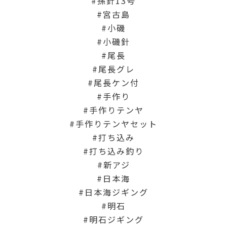
孫針13号
宮古島
小磯
小磯針
尾長
尾長グレ
尾長ケン付
手作り
手作りテンヤ
手作りテンヤセット
打ち込み
打ち込み釣り
新アジ
日本海
日本海ジギング
明石
明石ジギング