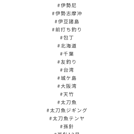
伊勢尼
伊勢志摩沖
伊豆諸島
前打ち釣り
包丁
北海道
千葉
友釣り
台湾
城ケ島
大阪湾
天竹
太刀魚
太刀魚ジギング
太刀魚テンヤ
孫針