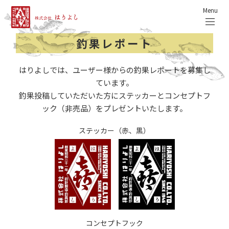
Menu
釣果レポート
はりよしでは、ユーザー様からの釣果レポートを募集し
ています。
釣果投稿していただいた方にステッカーとコンセプトフ
ック（非売品）をプレゼントいたします。
ステッカー（赤、黒）
コンセプトフック