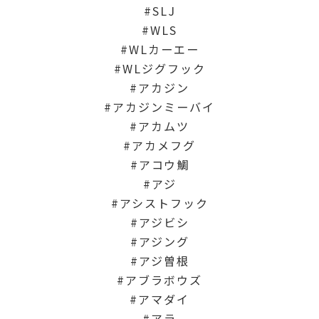
SLJ
WLS
WLカーエー
WLジグフック
アカジン
アカジンミーバイ
アカムツ
アカメフグ
アコウ鯛
アジ
アシストフック
アジビシ
アジング
アジ曽根
アブラボウズ
アマダイ
アラ