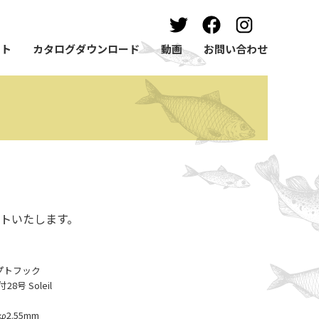
ート
カタログダウンロード
動画
お問い合わせ
トいたします。
ンセプトフック
号 Soleil
2.55mm