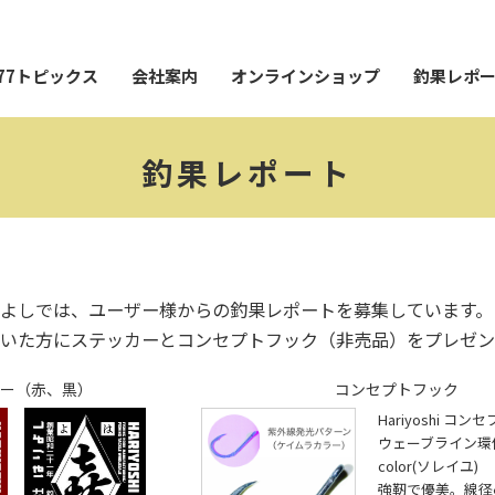
77トピックス
会社案内
オンラインショップ
釣果レポ
釣果レポート
よしでは、ユーザー様からの釣果レポートを募集しています。
いた方にステッカーとコンセプトフック（非売品）をプレゼン
ー（赤、黒）
コンセプトフック
Hariyoshi コ
ウェーブライン環付28
color(ソレイユ)
強靭で優美。線径φ