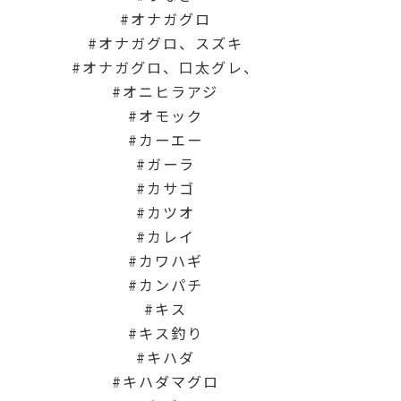
オナガグロ
オナガグロ、スズキ
オナガグロ、口太グレ、
オニヒラアジ
オモック
カーエー
ガーラ
カサゴ
カツオ
カレイ
カワハギ
カンパチ
キス
キス釣り
キハダ
キハダマグロ