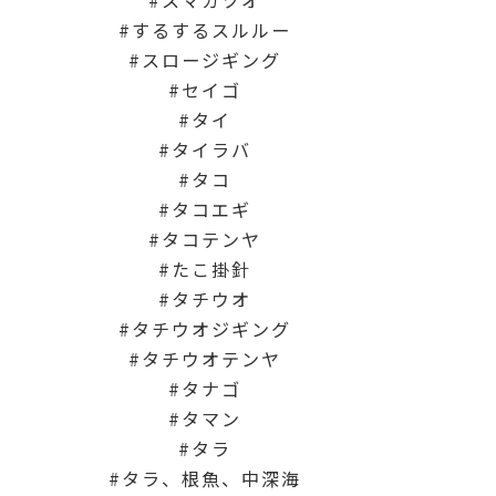
スマガツオ
するするスルルー
スロージギング
セイゴ
タイ
タイラバ
タコ
タコエギ
タコテンヤ
たこ掛針
タチウオ
タチウオジギング
タチウオテンヤ
タナゴ
タマン
タラ
タラ、根魚、中深海