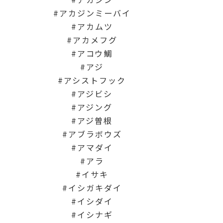
アカジンミーバイ
アカムツ
アカメフグ
アコウ鯛
アジ
アシストフック
アジビシ
アジング
アジ曽根
アブラボウズ
アマダイ
アラ
イサキ
イシガキダイ
イシダイ
イシナギ