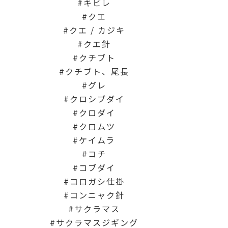
キビレ
クエ
クエ / カジキ
クエ針
クチブト
クチブト、尾長
グレ
クロシブダイ
クロダイ
クロムツ
ケイムラ
コチ
コブダイ
コロガシ仕掛
コンニャク針
サクラマス
サクラマスジギング