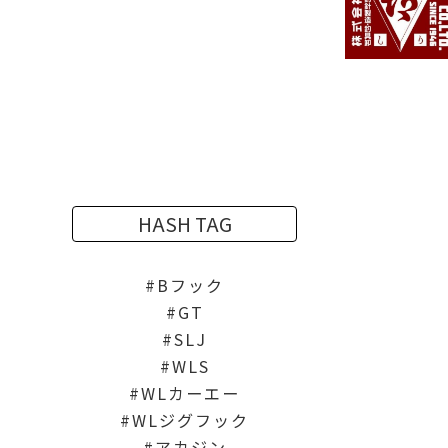
HASH TAG
Bフック
GT
SLJ
WLS
WLカーエー
WLジグフック
アカジン