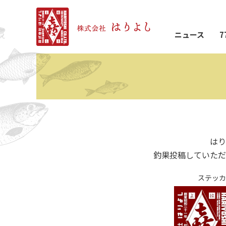
ニュース
7
はり
釣果投稿していただ
ステッカ