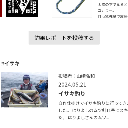
太陽の下で見ると
ユカラー。
且つ紫外線で高発
釣果レポートを投稿する
#イサキ
投稿者：山崎弘和
2024.05.21
イサキ釣り
自作仕掛けでイサキ釣りに行ってき
した。 はりよしのムツ針11号にスキ
た。 はりよしさんのムツ...