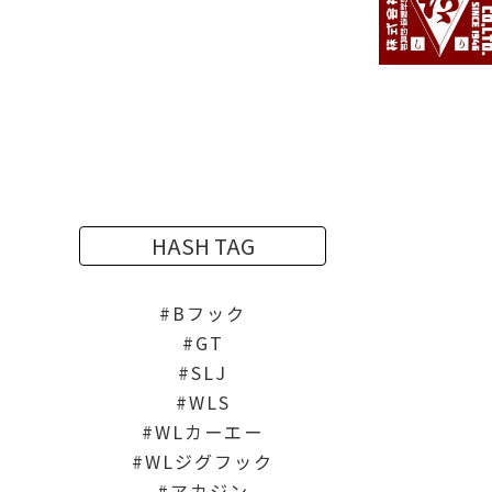
HASH TAG
Bフック
GT
SLJ
WLS
WLカーエー
WLジグフック
アカジン