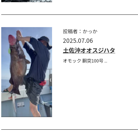
投稿者：かっか
2025.07.06
土佐沖オオスジハタ
オモック 胴突100号 ...