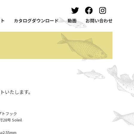
ート
カタログダウンロード
動画
お問い合わせ
トいたします。
ンセプトフック
号 Soleil
2.55mm