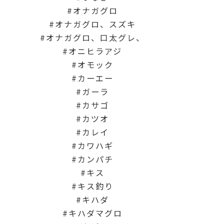
オナガグロ
オナガグロ、スズキ
オナガグロ、口太グレ、
オニヒラアジ
オモック
カーエー
ガーラ
カサゴ
カツオ
カレイ
カワハギ
カンパチ
キス
キス釣り
キハダ
キハダマグロ