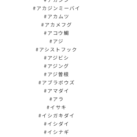
アカジンミーバイ
アカムツ
アカメフグ
アコウ鯛
アジ
アシストフック
アジビシ
アジング
アジ曽根
アブラボウズ
アマダイ
アラ
イサキ
イシガキダイ
イシダイ
イシナギ