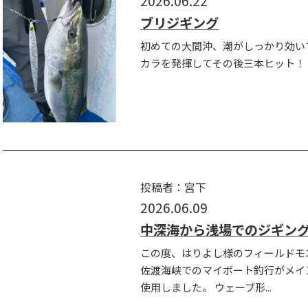
2026.06.22
ブリジギング
初めての大間沖、潮がしっかり効い
カラを発揮してその後三本ヒット！！ 
投稿者：宮下
2026.06.09
中深海から浅場でのジギング
この度、はりよし様のフィールドモ
佐渡海峡でのマイボート釣行がメイン
使用しました。 ウェーブ形...