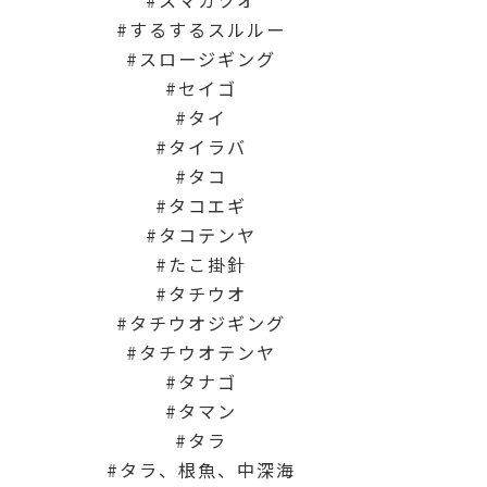
スマガツオ
するするスルルー
スロージギング
セイゴ
タイ
タイラバ
タコ
タコエギ
タコテンヤ
たこ掛針
タチウオ
タチウオジギング
タチウオテンヤ
タナゴ
タマン
タラ
タラ、根魚、中深海