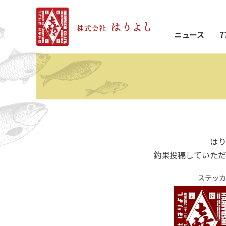
ニュース
7
はり
釣果投稿していただ
ステッカ