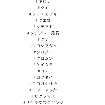
キビレ
クエ
クエ / カジキ
クエ針
クチブト
クチブト、尾長
グレ
クロシブダイ
クロダイ
クロムツ
ケイムラ
コチ
コブダイ
コロガシ仕掛
コンニャク針
サクラマス
サクラマスジギング