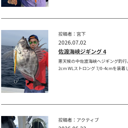
投稿者：宮下
2026.07.02
佐渡海峡ジギング 4
悪天候の中佐渡海峡へジギング釣行。 
2cm WLストロング 7/0-4cmを装
投稿者：アクティブ