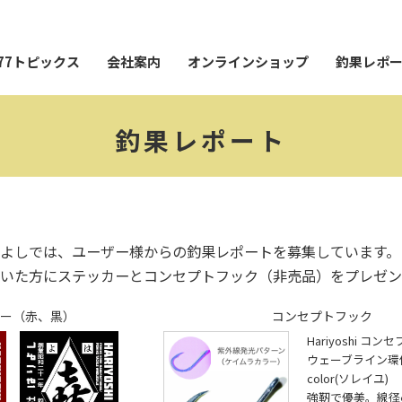
77トピックス
会社案内
オンラインショップ
釣果レポ
釣果レポート
よしでは、ユーザー様からの釣果レポートを募集しています。
いた方にステッカーとコンセプトフック（非売品）をプレゼン
ー（赤、黒）
コンセプトフック
Hariyoshi コ
ウェーブライン環付28
color(ソレイユ)
強靭で優美。線径φ