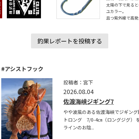
太陽の下で見ると
ユカラー。
且つ紫外線で高発
釣果レポートを投稿する
#アシストフック
投稿者：宮下
2026.08.04
佐渡海峡ジギング7
やや波風のある佐渡海峡でジギング釣行 
トロング 7/0-4㎝（ロングジグ）
ラインのお陰...