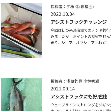
投稿者：宇根 佑(珍福会)
2022.10.04
アシストフックチャレンジ
今回は初の糸満海域でのテンヤ釣行で
みましたが ポイントの特徴を掴ん
まり、ショア、オフショア問わず...
投稿者：浅草釣具 小林秀輝
2021.09.14
アシストフックにも好感触
ウェーブラインストロングをジギン
ホロシールを貼りフラッシングを強