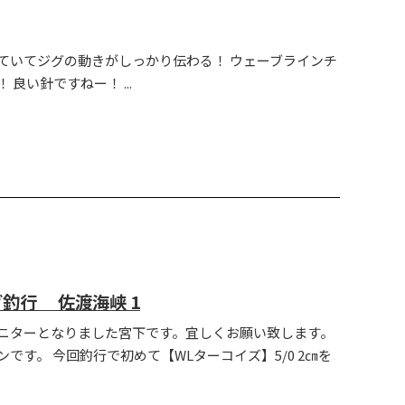
ていてジグの動きがしっかり伝わる！ ウェーブラインチ
良い針ですねー！ ...
釣行 佐渡海峡 1
ニターとなりました宮下です。宜しくお願い致します。
です。 今回釣行で初めて【WLターコイズ】5/0 2㎝を