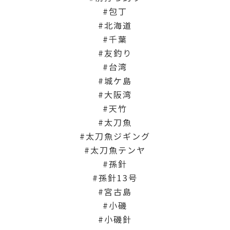
包丁
北海道
千葉
友釣り
台湾
城ケ島
大阪湾
天竹
太刀魚
太刀魚ジギング
太刀魚テンヤ
孫針
孫針13号
宮古島
小磯
小磯針