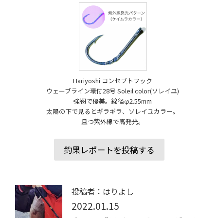
Hariyoshi コンセプトフック
ウェーブライン環付28号 Soleil color(ソレイユ)
強靭で優美。線径φ2.55mm
太陽の下で見るとギラギラ、ソレイユカラー。
且つ紫外線で高発光。
釣果レポートを投稿する
投稿者：はりよし
2022.01.15