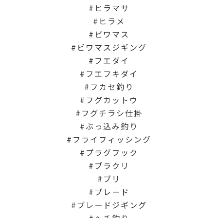
ヒラマサ
ヒラメ
ビワマス
ビワマスジギング
フエダイ
フエフキダイ
フカセ釣り
フグカットウ
フグチラシ仕掛
ぶっ込み釣り
フライフィッシング
プラグフック
ブラクリ
ブリ
ブレード
ブレードジギング
ヘチ釣り