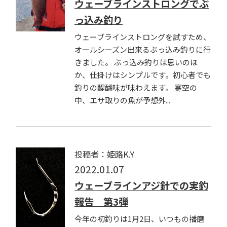
ウェーブラインストロングでぶ
っ込み釣り
ウェーブラインストロングを試すため、
オールシーズン出来るぶっ込み釣りに行
きました。 ぶっ込み釣りは思いのほ
か、仕掛けはシンプルです。初心者でも
釣りの醍醐味が味わえます。 寒空の
中、エサ取りの魚が予想外...
投稿者：姫路K.Y
2022.01.07
ウェーブラインアジ針での実釣
報告 第3弾
今年の初釣りは1月2日、いつもの播磨