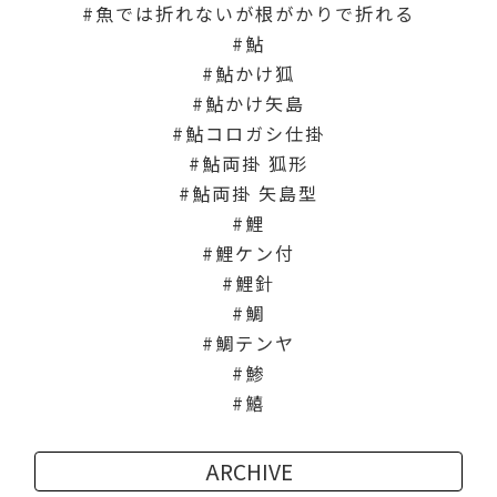
魚では折れないが根がかりで折れる
鮎
鮎かけ狐
鮎かけ矢島
鮎コロガシ仕掛
鮎両掛 狐形
鮎両掛 矢島型
鯉
鯉ケン付
鯉針
鯛
鯛テンヤ
鯵
鱚
ARCHIVE