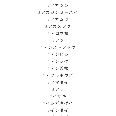
アカジン
アカジンミーバイ
アカムツ
アカメフグ
アコウ鯛
アジ
アシストフック
アジビシ
アジング
アジ曽根
アブラボウズ
アマダイ
アラ
イサキ
イシガキダイ
イシダイ