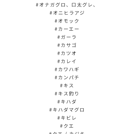
オナガグロ、口太グレ、
オニヒラアジ
オモック
カーエー
ガーラ
カサゴ
カツオ
カレイ
カワハギ
カンパチ
キス
キス釣り
キハダ
キハダマグロ
キビレ
クエ
クエ / カジキ