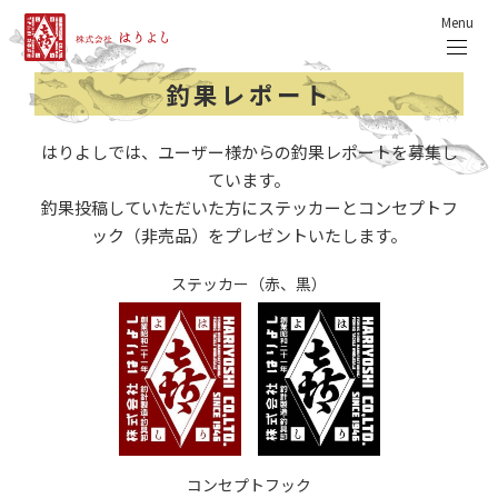
Menu
釣果レポート
はりよしでは、ユーザー様からの釣果レポートを募集し
ています。
釣果投稿していただいた方にステッカーとコンセプトフ
ック（非売品）をプレゼントいたします。
ステッカー（赤、黒）
コンセプトフック