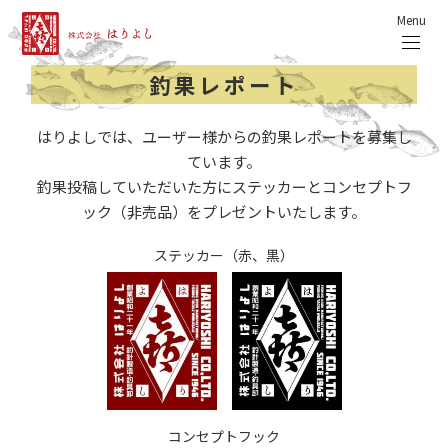
Menu
釣果レポート
はりよしでは、ユーザー様からの釣果レポートを募集し
ています。
釣果投稿していただいた方にステッカーとコンセプトフ
ック（非売品）をプレゼントいたします。
ステッカー（赤、黒）
コンセプトフック