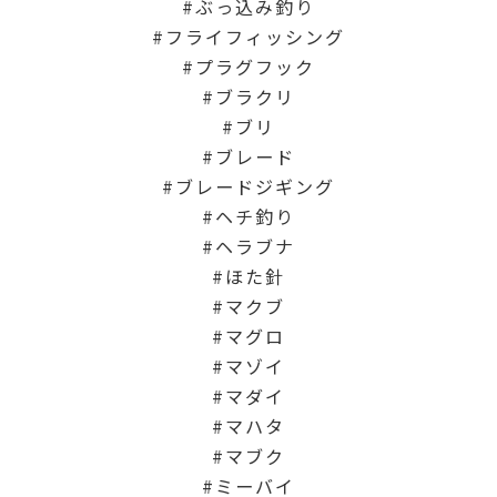
ぶっ込み釣り
フライフィッシング
プラグフック
ブラクリ
ブリ
ブレード
ブレードジギング
ヘチ釣り
ヘラブナ
ほた針
マクブ
マグロ
マゾイ
マダイ
マハタ
マブク
ミーバイ