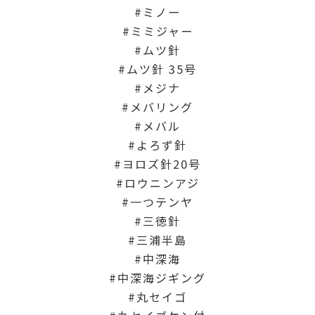
ミノー
ミミジャー
ムツ針
ムツ針 35号
メジナ
メバリング
メバル
よろず針
ヨロズ針20号
ロウニンアジ
一つテンヤ
三徳針
三浦半島
中深海
中深海ジギング
丸セイゴ