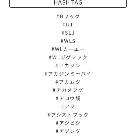
HASH TAG
Bフック
GT
SLJ
WLS
WLカーエー
WLジグフック
アカジン
アカジンミーバイ
アカムツ
アカメフグ
アコウ鯛
アジ
アシストフック
アジビシ
アジング