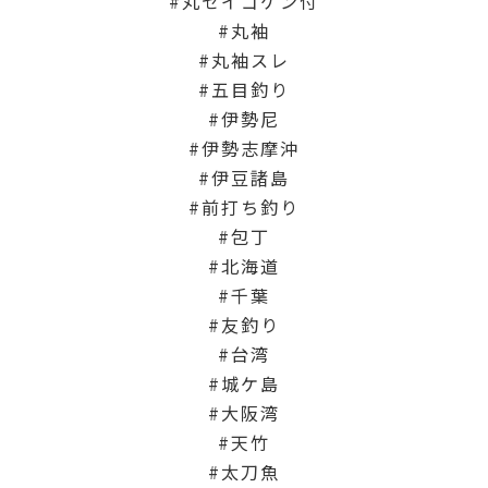
丸セイゴケン付
丸袖
丸袖スレ
五目釣り
伊勢尼
伊勢志摩沖
伊豆諸島
前打ち釣り
包丁
北海道
千葉
友釣り
台湾
城ケ島
大阪湾
天竹
太刀魚