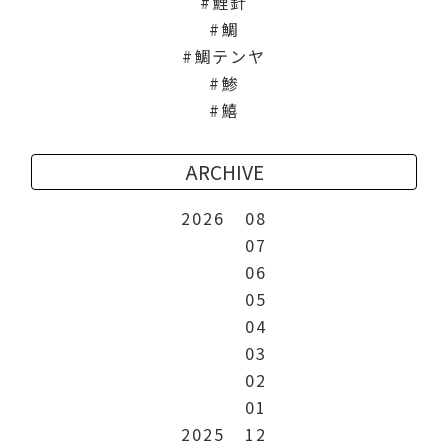
鯉針
鯛
鯛テンヤ
鯵
鱚
ARCHIVE
2026
08
07
06
05
04
03
02
01
2025
12