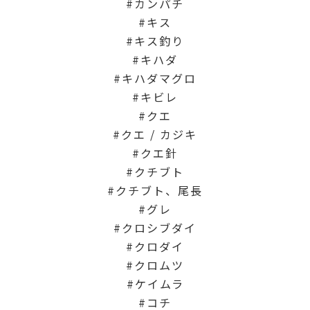
カンパチ
キス
キス釣り
キハダ
キハダマグロ
キビレ
クエ
クエ / カジキ
クエ針
クチブト
クチブト、尾長
グレ
クロシブダイ
クロダイ
クロムツ
ケイムラ
コチ