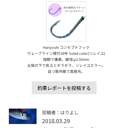
Hariyoshi コンセプトフック
ウェーブライン環付28号 Soleil color(ソレイユ)
強靭で優美。線径φ2.55mm
太陽の下で見るとギラギラ、ソレイユカラー。
且つ紫外線で高発光。
釣果レポートを投稿する
投稿者：はりよし
2018.03.29