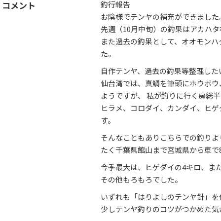
コメント
釣行報告
お陰様でテンヤの補充ができました
先週（10月中旬）の釣果はアカハタ
また過去の釣果として、オオモンハ
た。
自作テンヤ、過去の釣果等整理した
仙台湾では、真鯛を筆頭にホウボウ
ようですが、 私が釣りに行く房総
ヒラメ、コロダイ、カンダイ、ヒゲ
す。
そんなこともありこちらでの釣りよ
たく千葉県館山まで宮城県から車で
今季最大は、ヒゲダイの4キロ、また
その他もろもろでした。
いずれも「はりよしのテンヤ針」を
少しテンヤ釣りのコツがつかめた気