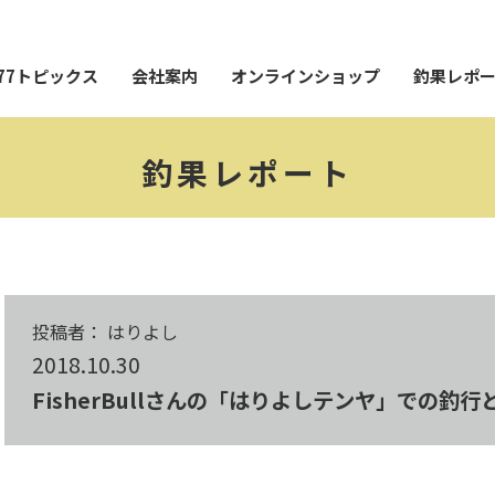
77トピックス
会社案内
オンラインショップ
釣果レポ
釣果レポート
投稿者： はりよし
2018.10.30
FisherBullさんの「はりよしテンヤ」での釣