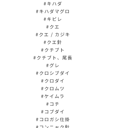
キハダ
キハダマグロ
キビレ
クエ
クエ / カジキ
クエ針
クチブト
クチブト、尾長
グレ
クロシブダイ
クロダイ
クロムツ
ケイムラ
コチ
コブダイ
コロガシ仕掛
コンニャク針