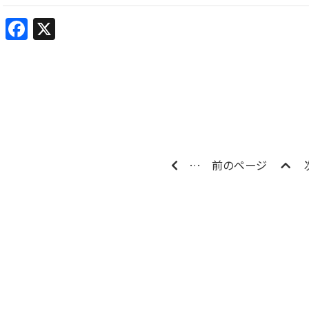
Facebook
X
…
前のページ