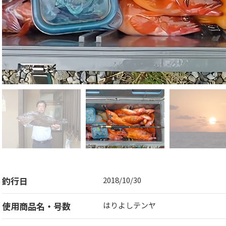
釣行日
2018/10/30
使用商品名・号数
はりよしテンヤ