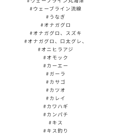
ウェーブライン丸海津
ウェーブライン流線
うなぎ
オナガグロ
オナガグロ、スズキ
オナガグロ、口太グレ、
オニヒラアジ
オモック
カーエー
ガーラ
カサゴ
カツオ
カレイ
カワハギ
カンパチ
キス
キス釣り