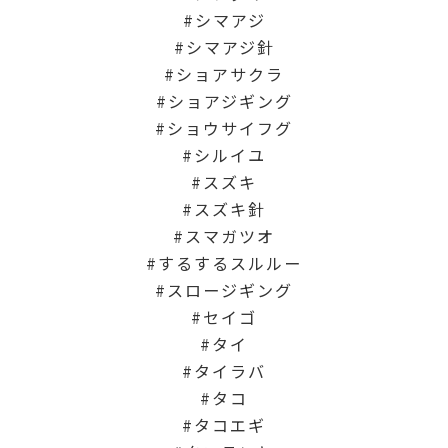
シマアジ
シマアジ針
ショアサクラ
ショアジギング
ショウサイフグ
シルイユ
スズキ
スズキ針
スマガツオ
するするスルルー
スロージギング
セイゴ
タイ
タイラバ
タコ
タコエギ