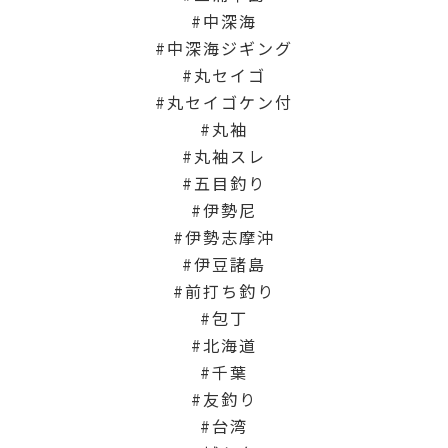
中深海
中深海ジギング
丸セイゴ
丸セイゴケン付
丸袖
丸袖スレ
五目釣り
伊勢尼
伊勢志摩沖
伊豆諸島
前打ち釣り
包丁
北海道
千葉
友釣り
台湾