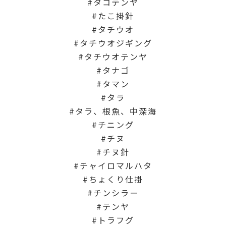
タコテンヤ
たこ掛針
タチウオ
タチウオジギング
タチウオテンヤ
タナゴ
タマン
タラ
タラ、根魚、中深海
チニング
チヌ
チヌ針
チャイロマルハタ
ちょくり仕掛
チンシラー
テンヤ
トラフグ