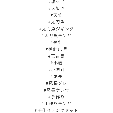
城ケ島
大阪湾
天竹
太刀魚
太刀魚ジギング
太刀魚テンヤ
孫針
孫針13号
宮古島
小磯
小磯針
尾長
尾長グレ
尾長ケン付
手作り
手作りテンヤ
手作りテンヤセット