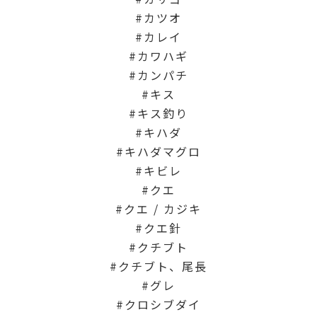
カツオ
カレイ
カワハギ
カンパチ
キス
キス釣り
キハダ
キハダマグロ
キビレ
クエ
クエ / カジキ
クエ針
クチブト
クチブト、尾長
グレ
クロシブダイ