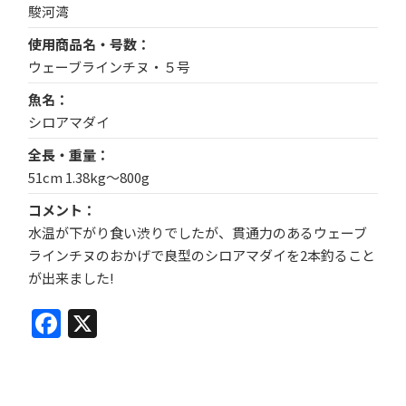
駿河湾
使用商品名・号数
ウェーブラインチヌ・５号
魚名
シロアマダイ
全長・重量
51cm 1.38kg～800g
コメント
水温が下がり食い渋りでしたが、貫通力のあるウェーブ
ラインチヌのおかげで良型のシロアマダイを2本釣ること
が出来ました!
Facebook
X