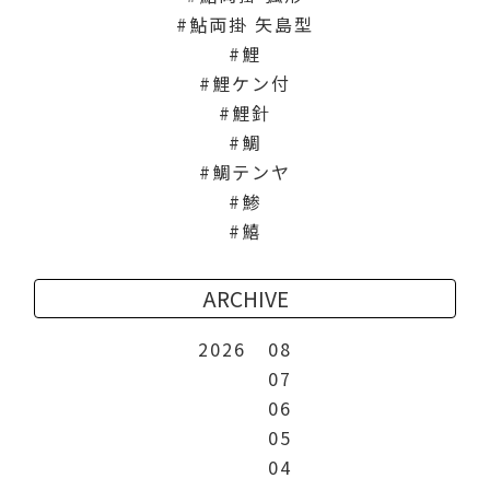
鮎両掛 矢島型
鯉
鯉ケン付
鯉針
鯛
鯛テンヤ
鯵
鱚
ARCHIVE
2026
08
07
06
05
04