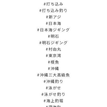
打ち込み
打ち込み釣り
新アジ
日本海
日本海ジギング
明石
明石ジギング
村由丸
東京湾
根魚
沖縄
沖縄三大高級魚
沖縄釣り
泳がせ
泳がせ釣り
海上釣堀