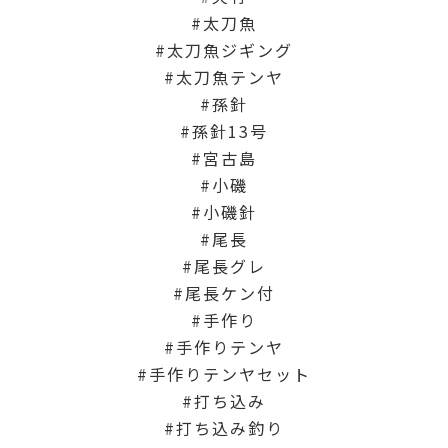
太刀魚
太刀魚ジギング
太刀魚テンヤ
孫針
孫針13号
宮古島
小磯
小磯針
尾長
尾長グレ
尾長ケン付
手作り
手作りテンヤ
手作りテンヤセット
打ち込み
打ち込み釣り