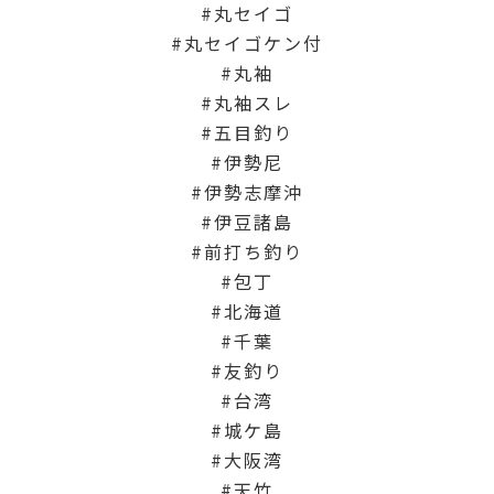
丸セイゴ
丸セイゴケン付
丸袖
丸袖スレ
五目釣り
伊勢尼
伊勢志摩沖
伊豆諸島
前打ち釣り
包丁
北海道
千葉
友釣り
台湾
城ケ島
大阪湾
天竹