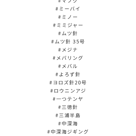
マブク
ミーバイ
ミノー
ミミジャー
ムツ針
ムツ針 35号
メジナ
メバリング
メバル
よろず針
ヨロズ針20号
ロウニンアジ
一つテンヤ
三徳針
三浦半島
中深海
中深海ジギング