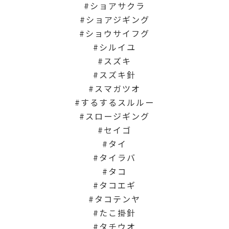
ショアサクラ
ショアジギング
ショウサイフグ
シルイユ
スズキ
スズキ針
スマガツオ
するするスルルー
スロージギング
セイゴ
タイ
タイラバ
タコ
タコエギ
タコテンヤ
たこ掛針
タチウオ