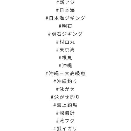
新アジ
日本海
日本海ジギング
明石
明石ジギング
村由丸
東京湾
根魚
沖縄
沖縄三大高級魚
沖縄釣り
泳がせ
泳がせ釣り
海上釣堀
深海針
湾フグ
狐イカリ