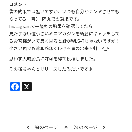
コメント
僕の釣果では無いですが、いつも自分がテンヤさせても
らってる 第3一隆丸での釣果です。
Instagramで一隆丸の釣果を確認してたら
見た事ない位小さいミニアカジンを綺麗にキャッチして
るお客様がいて良く見ると針がWLS-Tじゃないですか！
小さい魚でも違和感無く掛ける事の出来る針。^_^
思わず大城船長に許可を得て投稿しました。
その後ちゃんとリリースしたみたいです♪
Facebook
X
前のページ
次のページ