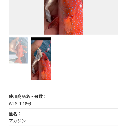
使用商品名・号数
WLS-T 18号
魚名
アカジン