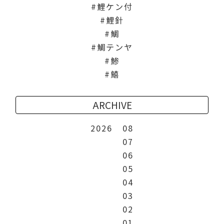
鯉ケン付
鯉針
鯛
鯛テンヤ
鯵
鱚
ARCHIVE
2026
08
07
06
05
04
03
02
01