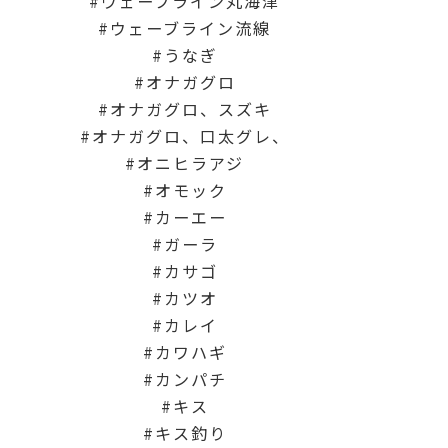
ウェーブライン丸海津
ウェーブライン流線
うなぎ
オナガグロ
オナガグロ、スズキ
オナガグロ、口太グレ、
オニヒラアジ
オモック
カーエー
ガーラ
カサゴ
カツオ
カレイ
カワハギ
カンパチ
キス
キス釣り