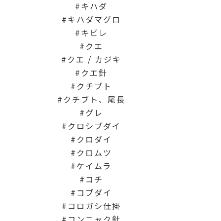
キハダ
キハダマグロ
キビレ
クエ
クエ / カジキ
クエ針
クチブト
クチブト、尾長
グレ
クロシブダイ
クロダイ
クロムツ
ケイムラ
コチ
コブダイ
コロガシ仕掛
コンニャク針