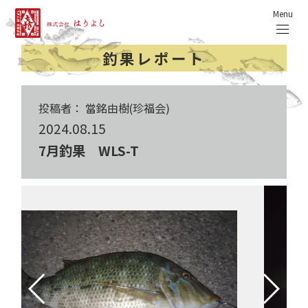
Menu
釣果レポート
投稿者： 當銘由樹(珍福会)
2024.08.15
7月釣果 WLS-T