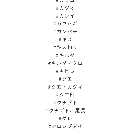
カツオ
カレイ
カワハギ
カンパチ
キス
キス釣り
キハダ
キハダマグロ
キビレ
クエ
クエ / カジキ
クエ針
クチブト
クチブト、尾長
グレ
クロシブダイ