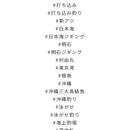
打ち込み
打ち込み釣り
新アジ
日本海
日本海ジギング
明石
明石ジギング
村由丸
東京湾
根魚
沖縄
沖縄三大高級魚
沖縄釣り
泳がせ
泳がせ釣り
海上釣堀