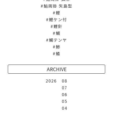
鮎両掛 矢島型
鯉
鯉ケン付
鯉針
鯛
鯛テンヤ
鯵
鱚
ARCHIVE
2026
08
07
06
05
04