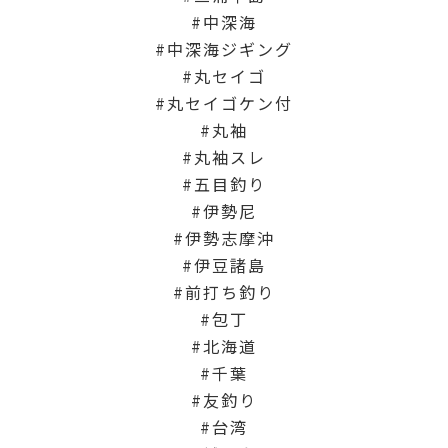
中深海
中深海ジギング
丸セイゴ
丸セイゴケン付
丸袖
丸袖スレ
五目釣り
伊勢尼
伊勢志摩沖
伊豆諸島
前打ち釣り
包丁
北海道
千葉
友釣り
台湾