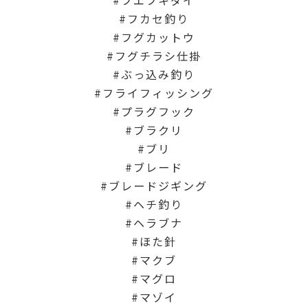
フエフキダイ
フカセ釣り
フグカットウ
フグチラシ仕掛
ぶっ込み釣り
フライフィッシング
プラグフック
ブラクリ
ブリ
ブレード
ブレードジギング
ヘチ釣り
ヘラブナ
ほた針
マクブ
マグロ
マゾイ