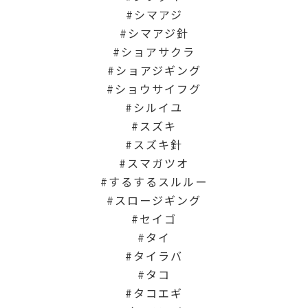
シマアジ
シマアジ針
ショアサクラ
ショアジギング
ショウサイフグ
シルイユ
スズキ
スズキ針
スマガツオ
するするスルルー
スロージギング
セイゴ
タイ
タイラバ
タコ
タコエギ