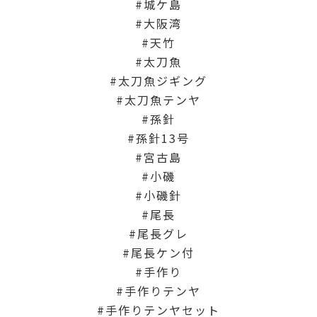
城ケ島
大阪湾
天竹
太刀魚
太刀魚ジギング
太刀魚テンヤ
孫針
孫針13号
宮古島
小磯
小磯針
尾長
尾長グレ
尾長ケン付
手作り
手作りテンヤ
手作りテンヤセット