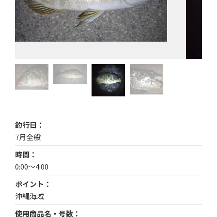
釣行日
7月全般
時間
0:00～4:00
ポイント
沖縄海域
使用商品名・号数