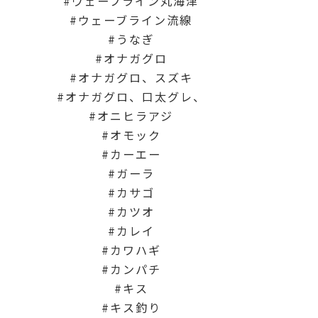
ウェーブライン丸海津
ウェーブライン流線
うなぎ
オナガグロ
オナガグロ、スズキ
オナガグロ、口太グレ、
オニヒラアジ
オモック
カーエー
ガーラ
カサゴ
カツオ
カレイ
カワハギ
カンパチ
キス
キス釣り