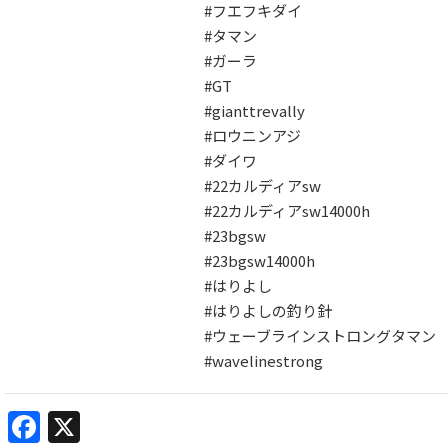
#フエフキダイ
#タマン
#ガーラ
#GT
#gianttrevally
#ロウニンアジ
#ダイワ
#22カルディアsw
#22カルディアsw14000h
#23bgsw
#23bgsw14000h
#はりよし
#はりよしの釣り針
#ウェーブラインストロングタマン
#wavelinestrong
Facebook
X