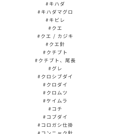
キハダ
キハダマグロ
キビレ
クエ
クエ / カジキ
クエ針
クチブト
クチブト、尾長
グレ
クロシブダイ
クロダイ
クロムツ
ケイムラ
コチ
コブダイ
コロガシ仕掛
コンニャク針