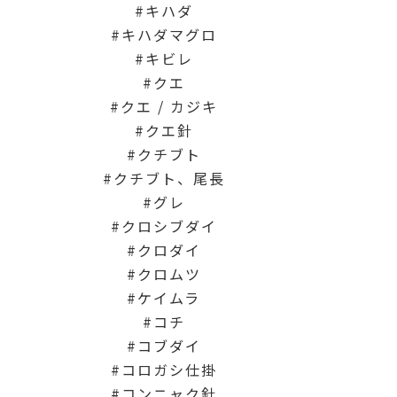
キハダ
キハダマグロ
キビレ
クエ
クエ / カジキ
クエ針
クチブト
クチブト、尾長
グレ
クロシブダイ
クロダイ
クロムツ
ケイムラ
コチ
コブダイ
コロガシ仕掛
コンニャク針