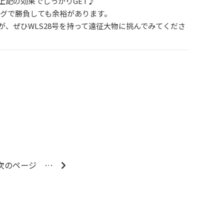
上記の効果でしっかりGET♪
グで勝負しても余裕があります。
、ぜひWLS28号を持って遠征大物に挑んでみてくださ
次のページ
…