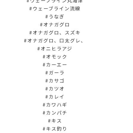
ウェーブライン丸海津
ウェーブライン流線
うなぎ
オナガグロ
オナガグロ、スズキ
オナガグロ、口太グレ、
オニヒラアジ
オモック
カーエー
ガーラ
カサゴ
カツオ
カレイ
カワハギ
カンパチ
キス
キス釣り