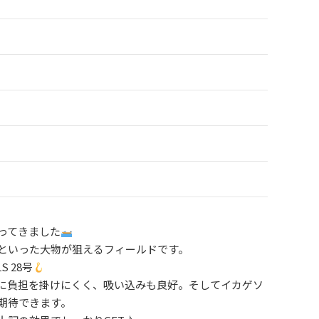
ってきました
といった大物が狙えるフィールドです。
 28号
に負担を掛けにくく、吸い込みも良好。そしてイカゲソ
期待できます。