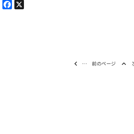
Facebook
X
…
前のページ