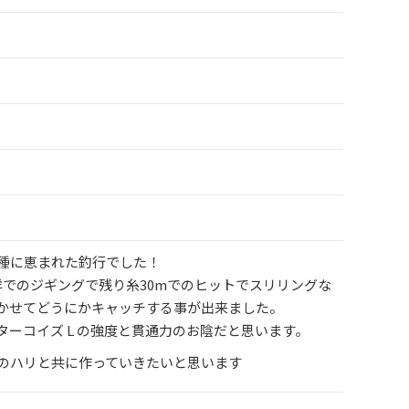
種に恵まれた釣行でした！
洋でのジギングで残り糸30mでのヒットでスリリングな
かせてどうにかキャッチする事が出来ました。
ーコイズ L の強度と貫通力のお陰だと思います。
のハリと共に作っていきたいと思います