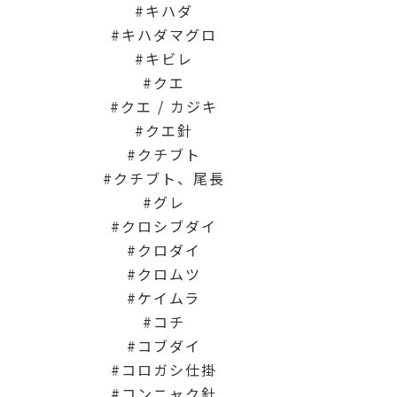
キハダ
キハダマグロ
キビレ
クエ
クエ / カジキ
クエ針
クチブト
クチブト、尾長
グレ
クロシブダイ
クロダイ
クロムツ
ケイムラ
コチ
コブダイ
コロガシ仕掛
コンニャク針