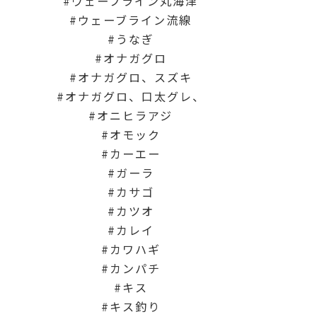
ウェーブライン丸海津
ウェーブライン流線
うなぎ
オナガグロ
オナガグロ、スズキ
オナガグロ、口太グレ、
オニヒラアジ
オモック
カーエー
ガーラ
カサゴ
カツオ
カレイ
カワハギ
カンパチ
キス
キス釣り