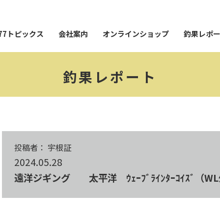
77トピックス
会社案内
オンラインショップ
釣果レポ
釣果レポート
投稿者： 宇根証
2024.05.28
遠洋ジギング 太平洋 ｳｪｰﾌﾞﾗｲﾝﾀｰｺｲｽﾞ（WLﾀ