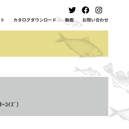
ート
カタログダウンロード
動画
お問い合わせ
ｰｺｲｽﾞ）