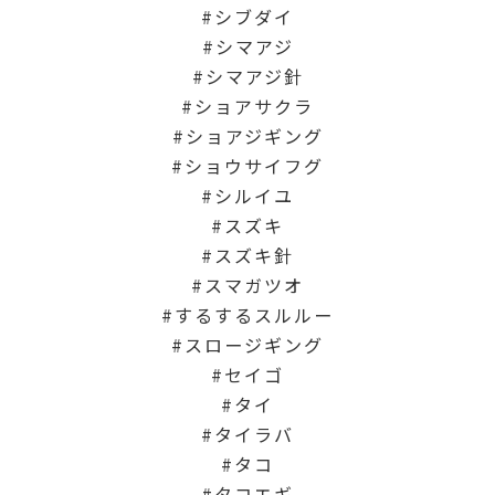
シブダイ
シマアジ
シマアジ針
ショアサクラ
ショアジギング
ショウサイフグ
シルイユ
スズキ
スズキ針
スマガツオ
するするスルルー
スロージギング
セイゴ
タイ
タイラバ
タコ
タコエギ