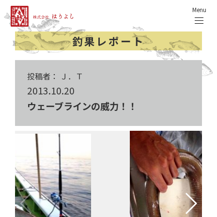
Menu
釣果レポート
投稿者： Ｊ．Ｔ
2013.10.20
ウェーブラインの威力！！