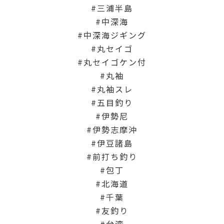
三浦半島
中深海
中深海ジギング
丸セイゴ
丸セイゴケン付
丸袖
丸袖スレ
五目釣り
伊勢尼
伊勢志摩沖
伊豆諸島
前打ち釣り
包丁
北海道
千葉
友釣り
台湾