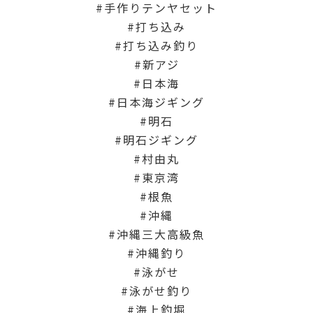
手作りテンヤセット
打ち込み
打ち込み釣り
新アジ
日本海
日本海ジギング
明石
明石ジギング
村由丸
東京湾
根魚
沖縄
沖縄三大高級魚
沖縄釣り
泳がせ
泳がせ釣り
海上釣堀