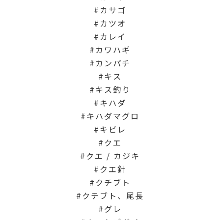
カサゴ
カツオ
カレイ
カワハギ
カンパチ
キス
キス釣り
キハダ
キハダマグロ
キビレ
クエ
クエ / カジキ
クエ針
クチブト
クチブト、尾長
グレ