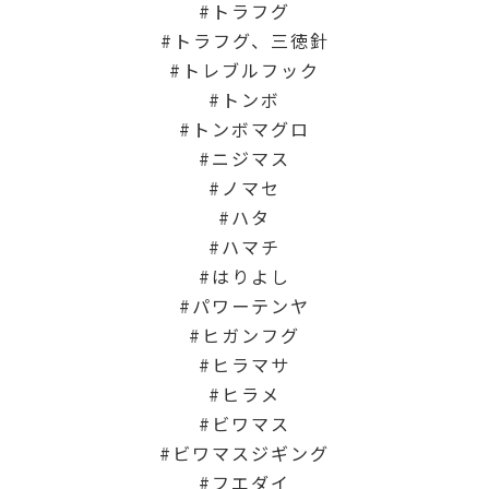
トラフグ
トラフグ、三徳針
トレブルフック
トンボ
トンボマグロ
ニジマス
ノマセ
ハタ
ハマチ
はりよし
パワーテンヤ
ヒガンフグ
ヒラマサ
ヒラメ
ビワマス
ビワマスジギング
フエダイ