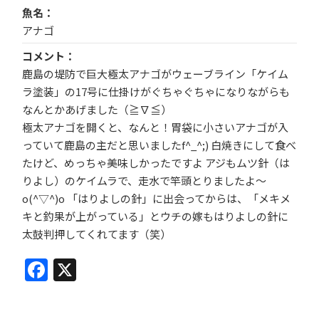
魚名
アナゴ
コメント
鹿島の堤防で巨大極太アナゴがウェーブライン「ケイム
ラ塗装」の17号に仕掛けがぐちゃぐちゃになりながらも
なんとかあげました（≧∇≦）
極太アナゴを開くと、なんと！胃袋に小さいアナゴが入
っていて鹿島の主だと思いましたf^_^;) 白焼きにして食べ
たけど、めっちゃ美味しかったですよ アジもムツ針（は
りよし）のケイムラで、走水で竿頭とりましたよ～
o(^▽^)o 「はりよしの針」に出会ってからは、「メキメ
キと釣果が上がっている」とウチの嫁もはりよしの針に
太鼓判押してくれてます（笑）
Facebook
X