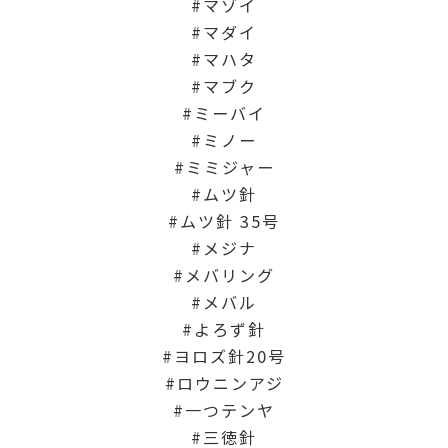
マゾイ
マダイ
マハタ
マブク
ミーバイ
ミノー
ミミジャー
ムツ針
ムツ針 35号
メジナ
メバリング
メバル
よろず針
ヨロズ針20号
ロウニンアジ
一つテンヤ
三徳針