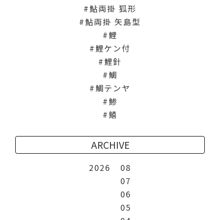
鮎両掛 狐形
鮎両掛 矢島型
鯉
鯉ケン付
鯉針
鯛
鯛テンヤ
鯵
鱚
ARCHIVE
2026
08
07
06
05