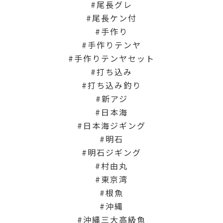
尾長グレ
尾長ケン付
手作り
手作りテンヤ
手作りテンヤセット
打ち込み
打ち込み釣り
新アジ
日本海
日本海ジギング
明石
明石ジギング
村由丸
東京湾
根魚
沖縄
沖縄三大高級魚