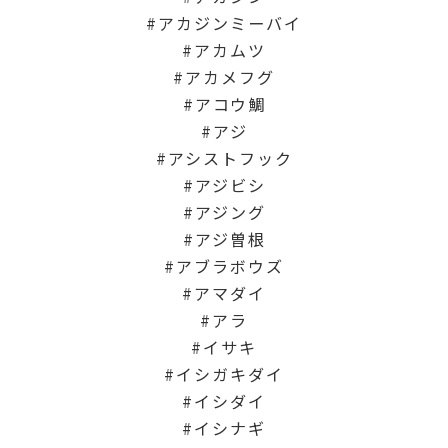
アカジンミーバイ
アカムツ
アカメフグ
アコウ鯛
アジ
アシストフック
アジビシ
アジング
アジ曽根
アブラボウズ
アマダイ
アラ
イサキ
イシガキダイ
イシダイ
イシナギ