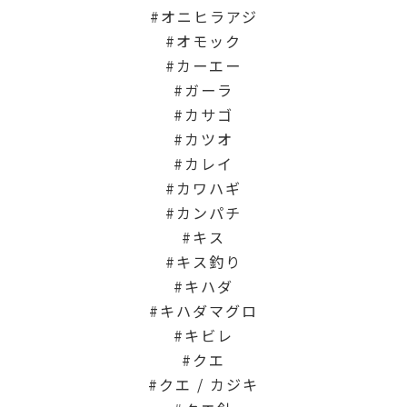
オニヒラアジ
オモック
カーエー
ガーラ
カサゴ
カツオ
カレイ
カワハギ
カンパチ
キス
キス釣り
キハダ
キハダマグロ
キビレ
クエ
クエ / カジキ