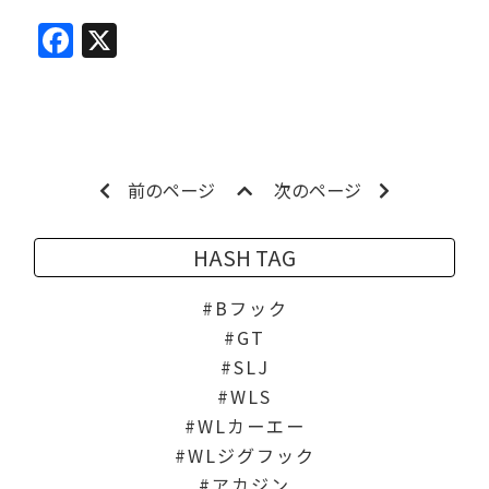
Facebook
X
前のページ
次のページ
HASH TAG
Bフック
GT
SLJ
WLS
WLカーエー
WLジグフック
アカジン