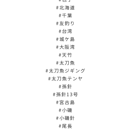
北海道
千葉
友釣り
台湾
城ケ島
大阪湾
天竹
太刀魚
太刀魚ジギング
太刀魚テンヤ
孫針
孫針13号
宮古島
小磯
小磯針
尾長