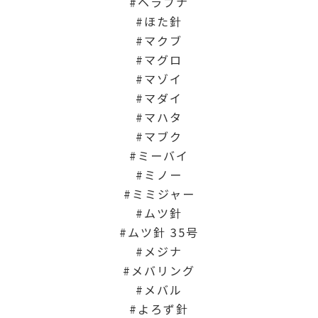
ヘラブナ
ほた針
マクブ
マグロ
マゾイ
マダイ
マハタ
マブク
ミーバイ
ミノー
ミミジャー
ムツ針
ムツ針 35号
メジナ
メバリング
メバル
よろず針