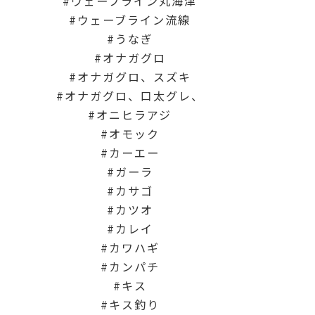
ウェーブライン丸海津
ウェーブライン流線
うなぎ
オナガグロ
オナガグロ、スズキ
オナガグロ、口太グレ、
オニヒラアジ
オモック
カーエー
ガーラ
カサゴ
カツオ
カレイ
カワハギ
カンパチ
キス
キス釣り