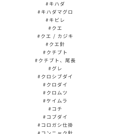
キハダ
キハダマグロ
キビレ
クエ
クエ / カジキ
クエ針
クチブト
クチブト、尾長
グレ
クロシブダイ
クロダイ
クロムツ
ケイムラ
コチ
コブダイ
コロガシ仕掛
コンニャク針