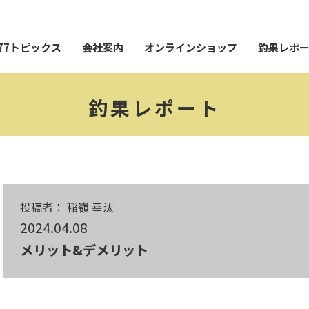
77トピックス
会社案内
オンラインショップ
釣果レポ
釣果レポート
投稿者： 稲嶺 幸汰
2024.04.08
メリット&デメリット