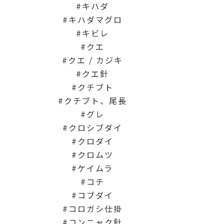
キハダ
キハダマグロ
キビレ
クエ
クエ / カジキ
クエ針
クチブト
クチブト、尾長
グレ
クロシブダイ
クロダイ
クロムツ
ケイムラ
コチ
コブダイ
コロガシ仕掛
コンニャク針