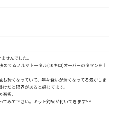
けませんでした。
決めてるノルマトータル(10キロ)オーバーのタマンを上
魚も賢くなっていて、年々食いが渋くなってる気がしま
掛けだと限界があると感じてます。
の選択、
てみて下さい。キット釣果が付いてきます^ ^