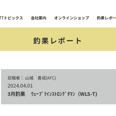
77トピックス
会社案内
オンラインショップ
釣果レポ
釣果レポート
投稿者： 山城 善成(AFC)
2024.04.01
3月釣果 ｳｪｰﾌﾞﾗｲﾝｽﾄﾛﾝｸﾞﾀﾏﾝ（WLS-T)