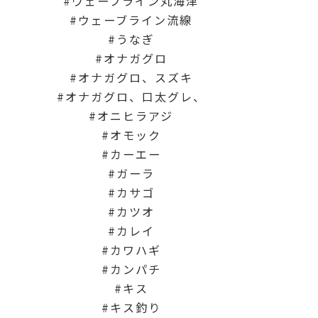
ウェーブライン丸海津
ウェーブライン流線
うなぎ
オナガグロ
オナガグロ、スズキ
オナガグロ、口太グレ、
オニヒラアジ
オモック
カーエー
ガーラ
カサゴ
カツオ
カレイ
カワハギ
カンパチ
キス
キス釣り