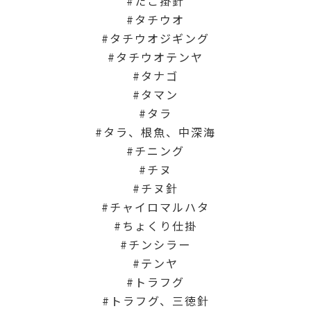
たこ掛針
タチウオ
タチウオジギング
タチウオテンヤ
タナゴ
タマン
タラ
タラ、根魚、中深海
チニング
チヌ
チヌ針
チャイロマルハタ
ちょくり仕掛
チンシラー
テンヤ
トラフグ
トラフグ、三徳針