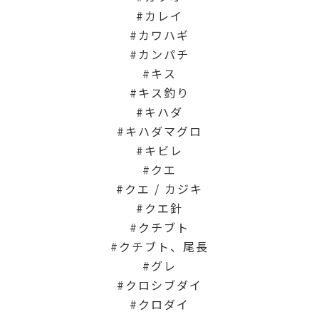
カレイ
カワハギ
カンパチ
キス
キス釣り
キハダ
キハダマグロ
キビレ
クエ
クエ / カジキ
クエ針
クチブト
クチブト、尾長
グレ
クロシブダイ
クロダイ