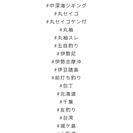
中深海ジギング
丸セイゴ
丸セイゴケン付
丸袖
丸袖スレ
五目釣り
伊勢尼
伊勢志摩沖
伊豆諸島
前打ち釣り
包丁
北海道
千葉
友釣り
台湾
城ケ島