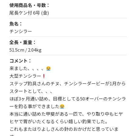
使用商品名・号数
尾長ケン付 6号 (金)
魚名
チンシラー
全長・重量
51.5cm / 2.04kg
コメント
来ました、、、、
大型チンシラー
ステップ釣具さんのチヌ、チンシラーダービーが1月から
スタートとして、、、
ほぼ3ヶ月通い詰め、目標としてる50オーバーのチンシラ
ーを釣る事ができました
本当に通い詰めた甲斐がある一匹で、やり取り中もヒヤ
ヒヤで胃がいたくなるくらい嬉しい釣果でした。
これもまたはりよしさんの針のおかげだと思っていま