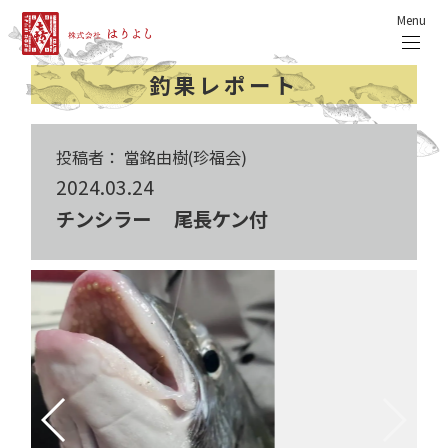
Menu
釣果レポート
投稿者： 當銘由樹(珍福会)
2024.03.24
チンシラー 尾長ケン付