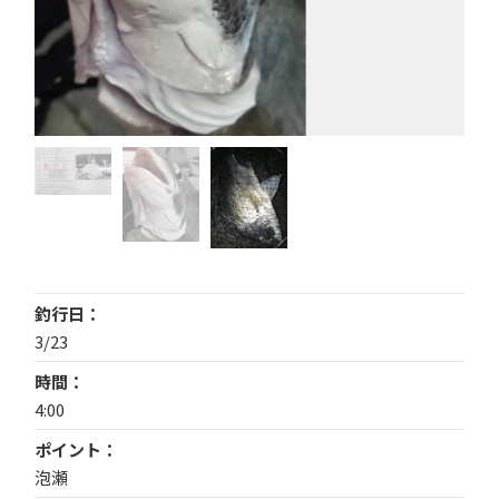
釣行日
3/23
時間
4:00
ポイント
泡瀬