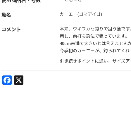
魚名
カーエー(ゴマアイゴ)
コメント
本来、ウキフカセ釣りで狙う魚です
用し、前打ち釣法で狙っています。
40cm未満で大きいとは言えません
今季初のカーエーが、釣られてくれ
引き続きポイントに通い、サイズア
Facebook
X