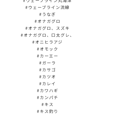
ウェーブライン丸海津
ウェーブライン流線
うなぎ
オナガグロ
オナガグロ、スズキ
オナガグロ、口太グレ、
オニヒラアジ
オモック
カーエー
ガーラ
カサゴ
カツオ
カレイ
カワハギ
カンパチ
キス
キス釣り