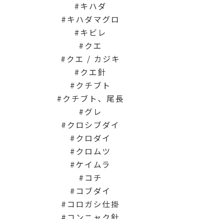
キハダ
キハダマグロ
キビレ
クエ
クエ / カジキ
クエ針
クチブト
クチブト、尾長
グレ
クロシブダイ
クロダイ
クロムツ
ケイムラ
コチ
コブダイ
コロガシ仕掛
コンニャク針