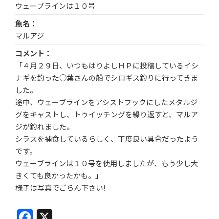
ウェーブラインは１０号
魚名
マルアジ
コメント
「４月２９日、いつもはりよしＨＰに投稿しているイシ
ナギを釣った○葉さんの船でシロギス釣りに行ってきま
した。
途中、ウェーブラインをアシストフックにしたメタルジ
グをキャストし、トゥイッチングを繰り返すと、マルア
ジが釣れました。
シラスを捕食しているらしく、丁度良い具合だったよう
です。
ウェーブラインは１０号を使用しましたが、もう少し大
きくても良かったかも。」
様子は写真でごらん下さい!
Facebook
X