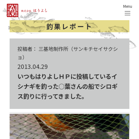
Menu
釣果レポート
投稿者： 三基地制作所（サンキチセイサクシ
ョ）
2013.04.29
いつもはりよしＨＰに投稿しているイ
シナギを釣った○葉さんの船でシロギ
ス釣りに行ってきました。