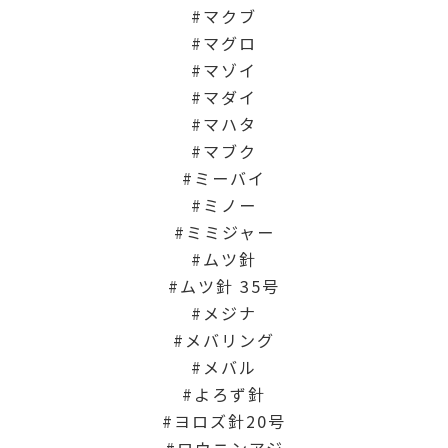
マクブ
マグロ
マゾイ
マダイ
マハタ
マブク
ミーバイ
ミノー
ミミジャー
ムツ針
ムツ針 35号
メジナ
メバリング
メバル
よろず針
ヨロズ針20号
ロウニンアジ