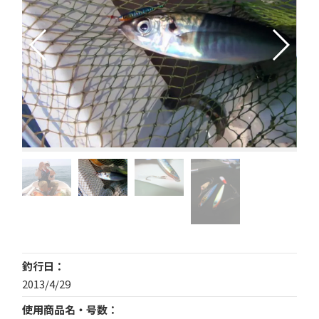
釣行日
2013/4/29
使用商品名・号数