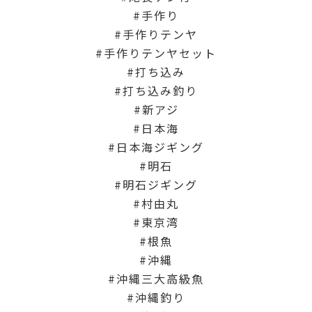
手作り
手作りテンヤ
手作りテンヤセット
打ち込み
打ち込み釣り
新アジ
日本海
日本海ジギング
明石
明石ジギング
村由丸
東京湾
根魚
沖縄
沖縄三大高級魚
沖縄釣り