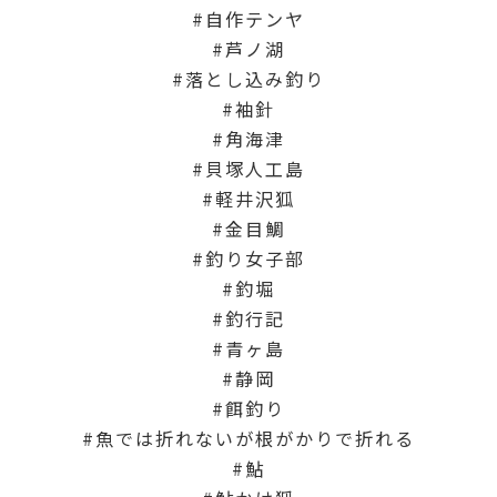
自作テンヤ
芦ノ湖
落とし込み釣り
袖針
角海津
貝塚人工島
軽井沢狐
金目鯛
釣り女子部
釣堀
釣行記
青ヶ島
静岡
餌釣り
魚では折れないが根がかりで折れる
鮎