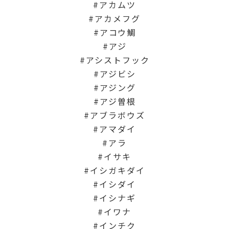
アカムツ
アカメフグ
アコウ鯛
アジ
アシストフック
アジビシ
アジング
アジ曽根
アブラボウズ
アマダイ
アラ
イサキ
イシガキダイ
イシダイ
イシナギ
イワナ
インチク