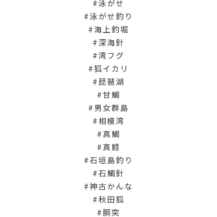
泳がせ
泳がせ釣り
海上釣堀
深海針
湾フグ
狐イカリ
琵琶湖
甘鯛
男女群島
相模湾
真鯛
真鱈
石垣島釣り
石鯛針
神古かんな
秋田狐
胴突