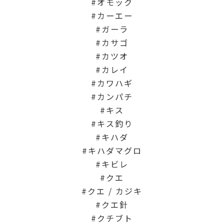
オモック
カーエー
ガーラ
カサゴ
カツオ
カレイ
カワハギ
カンパチ
キス
キス釣り
キハダ
キハダマグロ
キビレ
クエ
クエ / カジキ
クエ針
クチブト