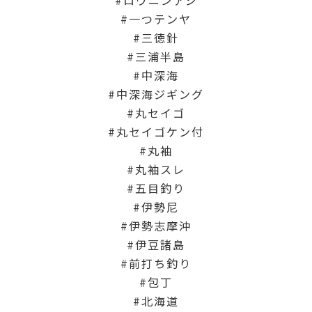
一つテンヤ
三徳針
三浦半島
中深海
中深海ジギング
丸セイゴ
丸セイゴケン付
丸袖
丸袖スレ
五目釣り
伊勢尼
伊勢志摩沖
伊豆諸島
前打ち釣り
包丁
北海道