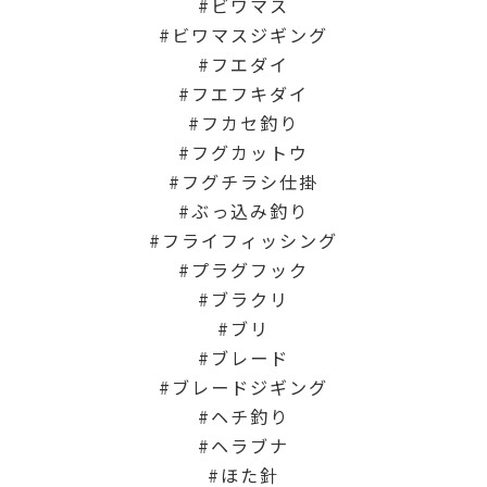
ビワマス
ビワマスジギング
フエダイ
フエフキダイ
フカセ釣り
フグカットウ
フグチラシ仕掛
ぶっ込み釣り
フライフィッシング
プラグフック
ブラクリ
ブリ
ブレード
ブレードジギング
ヘチ釣り
ヘラブナ
ほた針