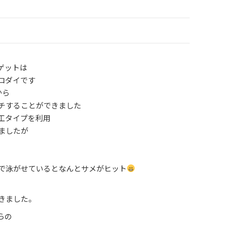
ゲットは
ロダイです
から
チすることができました
工タイプを利用
ましたが
で泳がせているとなんとサメがヒット
きました。
らの