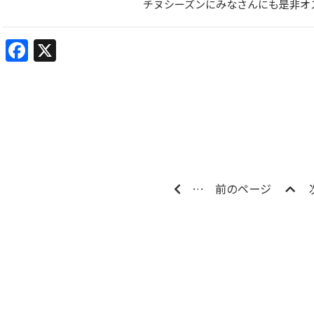
チヌシーズンにみなさんにも是非オ
Facebook
X
…
前のページ