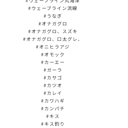
ウェーブライン丸海津
ウェーブライン流線
うなぎ
オナガグロ
オナガグロ、スズキ
オナガグロ、口太グレ、
オニヒラアジ
オモック
カーエー
ガーラ
カサゴ
カツオ
カレイ
カワハギ
カンパチ
キス
キス釣り