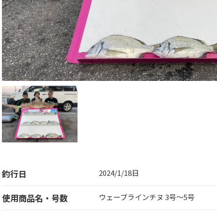
釣行日
2024/1/18日
使用商品名・号数
ウェーブラインチヌ 3号〜5号