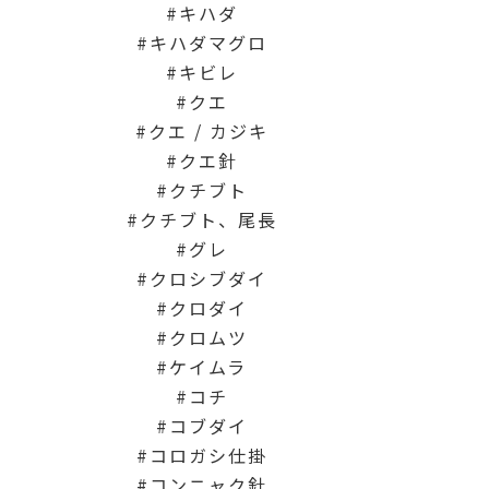
キハダ
キハダマグロ
キビレ
クエ
クエ / カジキ
クエ針
クチブト
クチブト、尾長
グレ
クロシブダイ
クロダイ
クロムツ
ケイムラ
コチ
コブダイ
コロガシ仕掛
コンニャク針