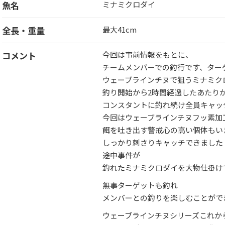
魚名
ミナミクロダイ
全長・重量
最大41cm
コメント
今回は事前情報をもとに、
チームメンバーでの釣行です、ター
ウェーブラインチヌで狙うミナミク
釣り開始から2時間経過したあたり
コンスタントに釣れ続け全員キャッ
今回はウェーブラインチヌフッ素加
餌を吐き出す警戒心の高い個体もい
しっかり刺さりキャッチできました
途中事件が
釣れたミナミクロダイを大物仕掛け
無事ターゲットも釣れ
メンバーとの釣りを楽しむことがで
ウェーブラインチヌシリーズこれか