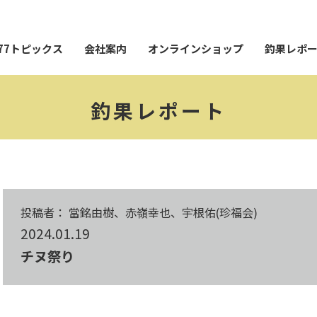
77トピックス
会社案内
オンラインショップ
釣果レポ
釣果レポート
投稿者： 當銘由樹、赤嶺幸也、宇根佑(珍福会)
2024.01.19
チヌ祭り