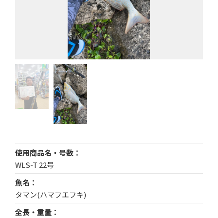
使用商品名・号数
WLS-T 22号
魚名
タマン(ハマフエフキ)
全長・重量