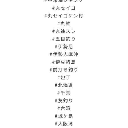
丸セイゴ
丸セイゴケン付
丸袖
丸袖スレ
五目釣り
伊勢尼
伊勢志摩沖
伊豆諸島
前打ち釣り
包丁
北海道
千葉
友釣り
台湾
城ケ島
大阪湾