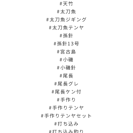
天竹
太刀魚
太刀魚ジギング
太刀魚テンヤ
孫針
孫針13号
宮古島
小磯
小磯針
尾長
尾長グレ
尾長ケン付
手作り
手作りテンヤ
手作りテンヤセット
打ち込み
打ち込み釣り