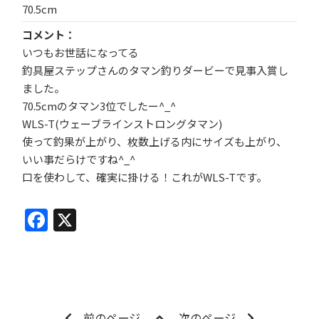
70.5cm
コメント
いつもお世話になってる
釣具屋ステップさんのタマン釣りダービーで見事入賞し
ました。
70.5cmのタマン3位でしたー^_^
WLS-T(ウェーブラインストロングタマン)
使って釣果が上がり、枚数上げる内にサイズも上がり、
いい事だらけですね^_^
口を使わして、確実に掛ける！これがWLS-Tです。
Facebook
X
前のページ
次のページ