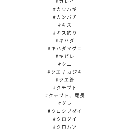
カレイ
カワハギ
カンパチ
キス
キス釣り
キハダ
キハダマグロ
キビレ
クエ
クエ / カジキ
クエ針
クチブト
クチブト、尾長
グレ
クロシブダイ
クロダイ
クロムツ