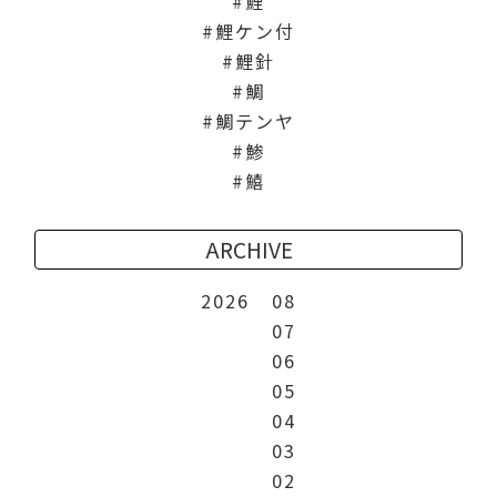
鯉
鯉ケン付
鯉針
鯛
鯛テンヤ
鯵
鱚
ARCHIVE
2026
08
07
06
05
04
03
02