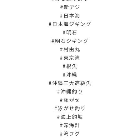
新アジ
日本海
日本海ジギング
明石
明石ジギング
村由丸
東京湾
根魚
沖縄
沖縄三大高級魚
沖縄釣り
泳がせ
泳がせ釣り
海上釣堀
深海針
湾フグ