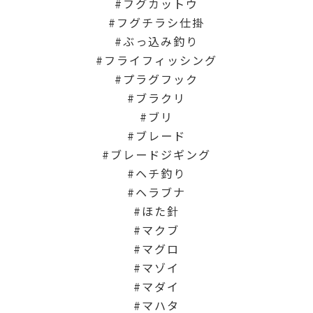
フグカットウ
フグチラシ仕掛
ぶっ込み釣り
フライフィッシング
プラグフック
ブラクリ
ブリ
ブレード
ブレードジギング
ヘチ釣り
ヘラブナ
ほた針
マクブ
マグロ
マゾイ
マダイ
マハタ