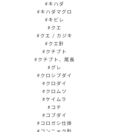
キハダ
キハダマグロ
キビレ
クエ
クエ / カジキ
クエ針
クチブト
クチブト、尾長
グレ
クロシブダイ
クロダイ
クロムツ
ケイムラ
コチ
コブダイ
コロガシ仕掛
コンニャク針