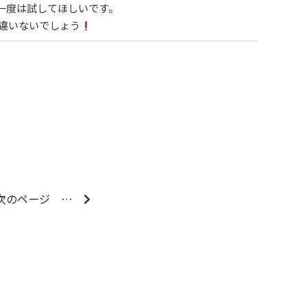
一度は試してほしいです。
間違いないでしょう
次のページ
…