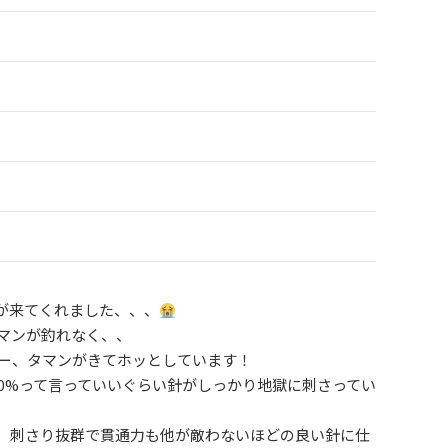
ンが来てくれました、、、
マンが釣れなく、、
バー、タマンがきてホッとしています！
00%って言っていいぐらい針がしっかり地獄に刺さってい
、刺さり抜群で貫通力も他が敵わないほどの良い針に仕