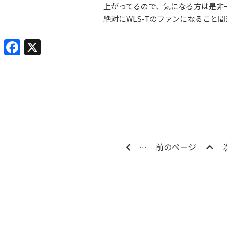
上がってるので、気になる方は是非
絶対にWLS-Tのファンになること
Facebook
X
…
前のページ