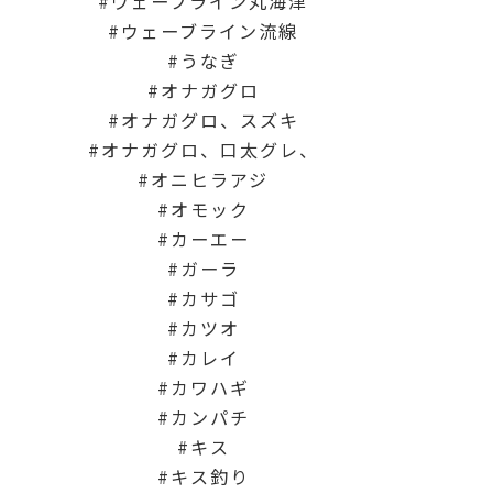
ウェーブライン丸海津
ウェーブライン流線
うなぎ
オナガグロ
オナガグロ、スズキ
オナガグロ、口太グレ、
オニヒラアジ
オモック
カーエー
ガーラ
カサゴ
カツオ
カレイ
カワハギ
カンパチ
キス
キス釣り