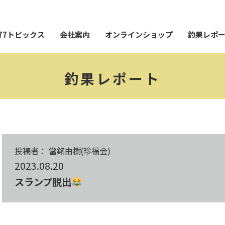
77トピックス
会社案内
オンラインショップ
釣果レポ
釣果レポート
投稿者： 當銘由樹(珍福会)
2023.08.20
スランプ脱出