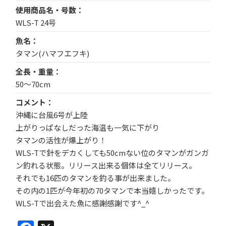
使用商品名・号数
WLS-T 24号
魚名
タマン(ハマフエフキ)
全長・重量
50〜70cm
コメント
沖縄に台風6号が上陸
上がりっぱなしだった海温も一気に下がり
タマンの活性が爆上がり！
WLS-Tで針をデカくしても50cmない位のタマンがガンガ
ン釣れる状態。リリース出来る個体は全てリリース。
それでも16匹のタマンを釣る事が出来ました。
その内の1匹が今年初の70タマンで本当嬉しかったです。
WLS-Tで出会えた魚に感謝感謝です^_^