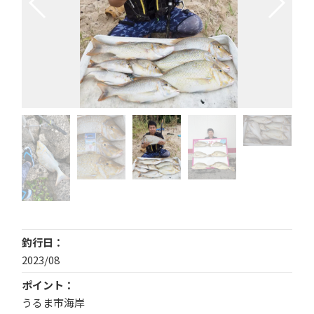
釣行日
2023/08
ポイント
うるま市海岸