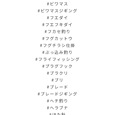
ビワマス
ビワマスジギング
フエダイ
フエフキダイ
フカセ釣り
フグカットウ
フグチラシ仕掛
ぶっ込み釣り
フライフィッシング
プラグフック
ブラクリ
ブリ
ブレード
ブレードジギング
ヘチ釣り
ヘラブナ
ほた針