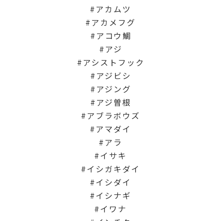
アカムツ
アカメフグ
アコウ鯛
アジ
アシストフック
アジビシ
アジング
アジ曽根
アブラボウズ
アマダイ
アラ
イサキ
イシガキダイ
イシダイ
イシナギ
イワナ