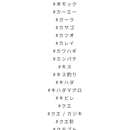
オモック
カーエー
ガーラ
カサゴ
カツオ
カレイ
カワハギ
カンパチ
キス
キス釣り
キハダ
キハダマグロ
キビレ
クエ
クエ / カジキ
クエ針
クチブト