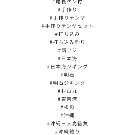
尾長ケン付
手作り
手作りテンヤ
手作りテンヤセット
打ち込み
打ち込み釣り
新アジ
日本海
日本海ジギング
明石
明石ジギング
村由丸
東京湾
根魚
沖縄
沖縄三大高級魚
沖縄釣り