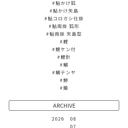
鮎かけ狐
鮎かけ矢島
鮎コロガシ仕掛
鮎両掛 狐形
鮎両掛 矢島型
鯉
鯉ケン付
鯉針
鯛
鯛テンヤ
鯵
鱚
ARCHIVE
2026
08
07