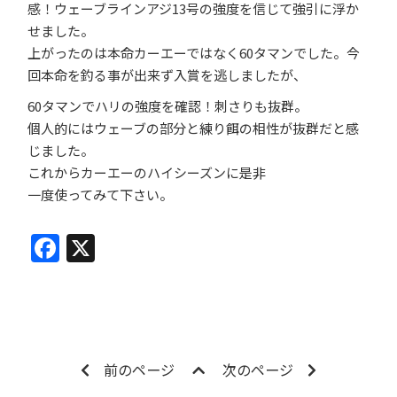
感！ウェーブラインアジ13号の強度を信じて強引に浮か
せました。
上がったのは本命カーエーではなく60タマンでした。今
回本命を釣る事が出来ず入賞を逃しましたが、
60タマンでハリの強度を確認！刺さりも抜群。
個人的にはウェーブの部分と練り餌の相性が抜群だと感
じました。
これからカーエーのハイシーズンに是非
一度使ってみて下さい。
Facebook
X
前のページ
次のページ