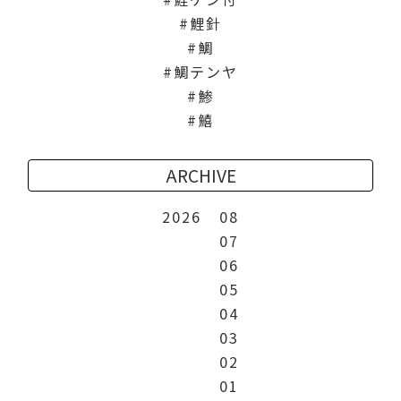
鯉針
鯛
鯛テンヤ
鯵
鱚
ARCHIVE
2026
08
07
06
05
04
03
02
01