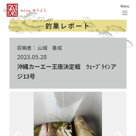
Menu
釣果レポート
投稿者： 山城 善成
2023.05.28
沖縄カーエー王座決定戦 ｳｪｰﾌﾞﾗｲﾝア
ジ13号