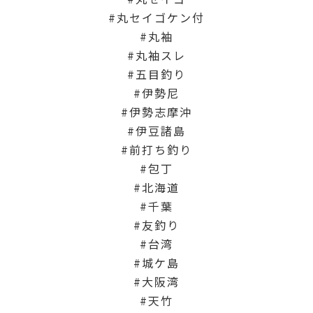
丸セイゴケン付
丸袖
丸袖スレ
五目釣り
伊勢尼
伊勢志摩沖
伊豆諸島
前打ち釣り
包丁
北海道
千葉
友釣り
台湾
城ケ島
大阪湾
天竹