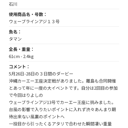
石川
使用商品名・号数
ウェーブラインアジ１３号
魚名
タマン
全長・重量
61cm - 2.4kg
コメント
5月26日-28日の３日間のダービー
沖縄カーエー王座決定戦がありました。離島も合同開催
とあって年に一度の大イベントです。自分は2回目の参加
で今回はりよしの
ウェーブラインアジ13号でカーエー王座に挑みました。
台風の影響で入りたいポイントに入れず渋々あんまり期
待出来ない風裏のポイントへ
一投目から引ったくるアタリで合わせた瞬間凄い重量