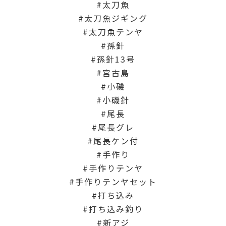
太刀魚
太刀魚ジギング
太刀魚テンヤ
孫針
孫針13号
宮古島
小磯
小磯針
尾長
尾長グレ
尾長ケン付
手作り
手作りテンヤ
手作りテンヤセット
打ち込み
打ち込み釣り
新アジ