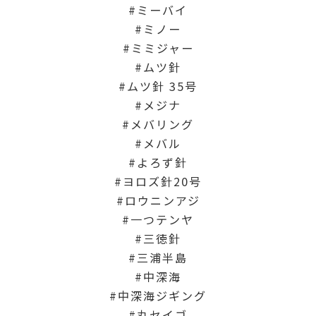
ミーバイ
ミノー
ミミジャー
ムツ針
ムツ針 35号
メジナ
メバリング
メバル
よろず針
ヨロズ針20号
ロウニンアジ
一つテンヤ
三徳針
三浦半島
中深海
中深海ジギング
丸セイゴ