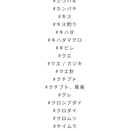
カワハギ
カンパチ
キス
キス釣り
キハダ
キハダマグロ
キビレ
クエ
クエ / カジキ
クエ針
クチブト
クチブト、尾長
グレ
クロシブダイ
クロダイ
クロムツ
ケイムラ