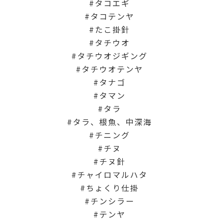
タコエギ
タコテンヤ
たこ掛針
タチウオ
タチウオジギング
タチウオテンヤ
タナゴ
タマン
タラ
タラ、根魚、中深海
チニング
チヌ
チヌ針
チャイロマルハタ
ちょくり仕掛
チンシラー
テンヤ