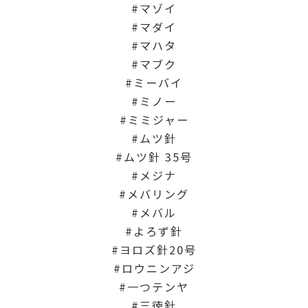
マゾイ
マダイ
マハタ
マブク
ミーバイ
ミノー
ミミジャー
ムツ針
ムツ針 35号
メジナ
メバリング
メバル
よろず針
ヨロズ針20号
ロウニンアジ
一つテンヤ
三徳針