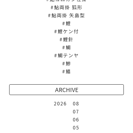
鮎両掛 狐形
鮎両掛 矢島型
鯉
鯉ケン付
鯉針
鯛
鯛テンヤ
鯵
鱚
ARCHIVE
2026
08
07
06
05