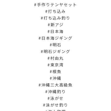
手作りテンヤセット
打ち込み
打ち込み釣り
新アジ
日本海
日本海ジギング
明石
明石ジギング
村由丸
東京湾
根魚
沖縄
沖縄三大高級魚
沖縄釣り
泳がせ
泳がせ釣り