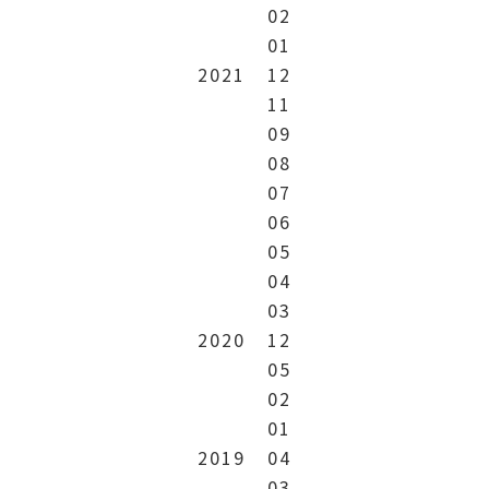
02
01
2021
12
11
09
08
07
06
05
04
03
2020
12
05
02
01
2019
04
03