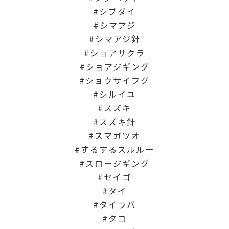
シブダイ
シマアジ
シマアジ針
ショアサクラ
ショアジギング
ショウサイフグ
シルイユ
スズキ
スズキ針
スマガツオ
するするスルルー
スロージギング
セイゴ
タイ
タイラバ
タコ