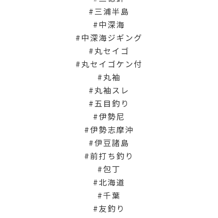
三浦半島
中深海
中深海ジギング
丸セイゴ
丸セイゴケン付
丸袖
丸袖スレ
五目釣り
伊勢尼
伊勢志摩沖
伊豆諸島
前打ち釣り
包丁
北海道
千葉
友釣り