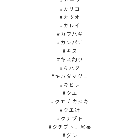
カサゴ
カツオ
カレイ
カワハギ
カンパチ
キス
キス釣り
キハダ
キハダマグロ
キビレ
クエ
クエ / カジキ
クエ針
クチブト
クチブト、尾長
グレ