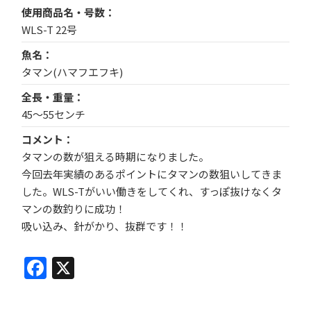
使用商品名・号数
WLS-T 22号
魚名
タマン(ハマフエフキ)
全長・重量
45〜55センチ
コメント
タマンの数が狙える時期になりました。
今回去年実績のあるポイントにタマンの数狙いしてきま
した。WLS-Tがいい働きをしてくれ、すっぽ抜けなくタ
マンの数釣りに成功！
吸い込み、針がかり、抜群です！！
Facebook
X