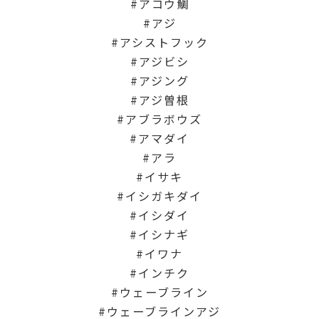
アコウ鯛
アジ
アシストフック
アジビシ
アジング
アジ曽根
アブラボウズ
アマダイ
アラ
イサキ
イシガキダイ
イシダイ
イシナギ
イワナ
インチク
ウェーブライン
ウェーブラインアジ