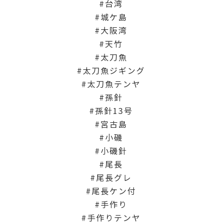
台湾
城ケ島
大阪湾
天竹
太刀魚
太刀魚ジギング
太刀魚テンヤ
孫針
孫針13号
宮古島
小磯
小磯針
尾長
尾長グレ
尾長ケン付
手作り
手作りテンヤ