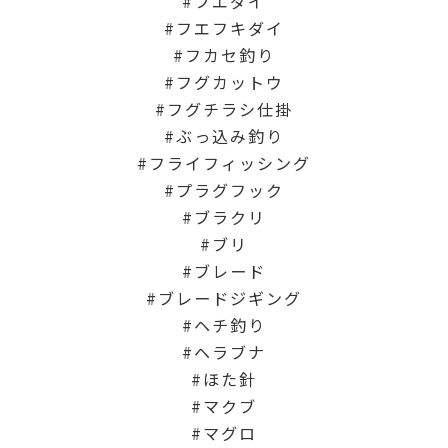
フエダイ
フエフキダイ
フカセ釣り
フグカットウ
フグチラシ仕掛
ぶっ込み釣り
フライフィッシング
プラグフック
ブラクリ
ブリ
ブレード
ブレードジギング
ヘチ釣り
ヘラブナ
ほた針
マクブ
マグロ