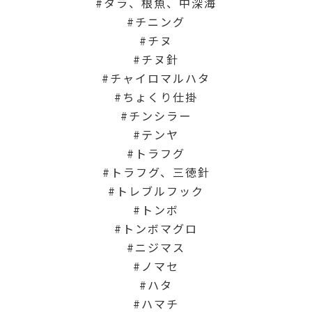
タラ、根魚、中深海
チニング
チヌ
チヌ針
チャイロマルハタ
ちょくり仕掛
チンシラー
テンヤ
トラフグ
トラフグ、三徳針
トレブルフック
トンボ
トンボマグロ
ニジマス
ノマセ
ハタ
ハマチ