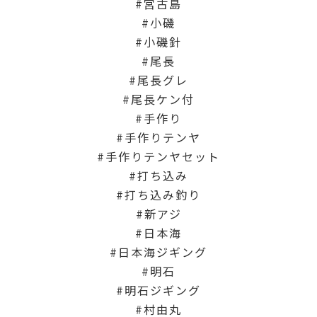
宮古島
小磯
小磯針
尾長
尾長グレ
尾長ケン付
手作り
手作りテンヤ
手作りテンヤセット
打ち込み
打ち込み釣り
新アジ
日本海
日本海ジギング
明石
明石ジギング
村由丸