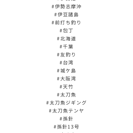
伊勢志摩沖
伊豆諸島
前打ち釣り
包丁
北海道
千葉
友釣り
台湾
城ケ島
大阪湾
天竹
太刀魚
太刀魚ジギング
太刀魚テンヤ
孫針
孫針13号