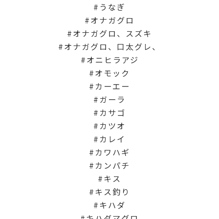
うなぎ
オナガグロ
オナガグロ、スズキ
オナガグロ、口太グレ、
オニヒラアジ
オモック
カーエー
ガーラ
カサゴ
カツオ
カレイ
カワハギ
カンパチ
キス
キス釣り
キハダ
キハダマグロ