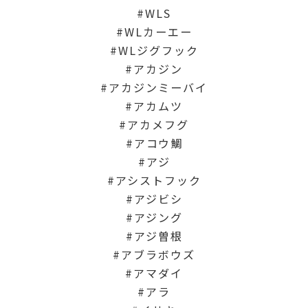
WLS
WLカーエー
WLジグフック
アカジン
アカジンミーバイ
アカムツ
アカメフグ
アコウ鯛
アジ
アシストフック
アジビシ
アジング
アジ曽根
アブラボウズ
アマダイ
アラ