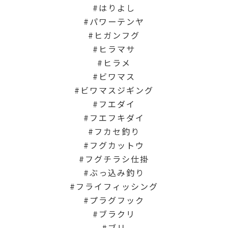
はりよし
パワーテンヤ
ヒガンフグ
ヒラマサ
ヒラメ
ビワマス
ビワマスジギング
フエダイ
フエフキダイ
フカセ釣り
フグカットウ
フグチラシ仕掛
ぶっ込み釣り
フライフィッシング
プラグフック
ブラクリ
ブリ