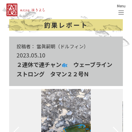
Menu
釣果レポート
投稿者： 當眞嗣朝（ドルフィン）
2023.05.10
２連休で連チャン
ウェーブライン
ストロング タマン２２号Ｎ