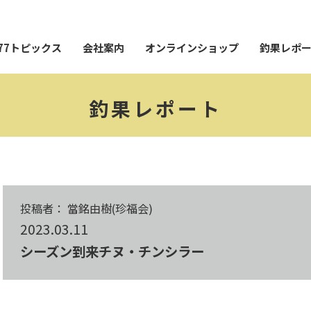
77トピックス
会社案内
オンラインショップ
釣果レポ
釣果レポート
投稿者： 當銘由樹(珍福会)
2023.03.11
シーズン到来チヌ・チンシラー