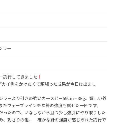
シラー
ー釣行してきました
、デカイ魚をかけたくて頑張った成果が今日は出まし
ーより引きの強いカースビー59cm – 3kg。嬉しい外
またウェーブラインチヌ針の強度も試せた一匹です。
だったので、いなしながら且つ少し強引にやり取りした
み、刺さりの他、 確かな針の強度が感じられた釣行で