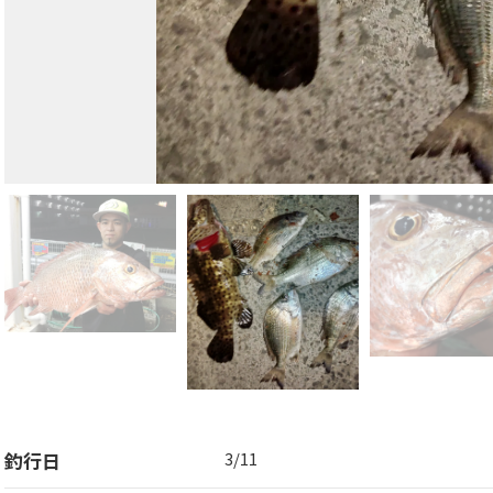
釣行日
3/11