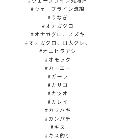
ウェーブライン丸海津
ウェーブライン流線
うなぎ
オナガグロ
オナガグロ、スズキ
オナガグロ、口太グレ、
オニヒラアジ
オモック
カーエー
ガーラ
カサゴ
カツオ
カレイ
カワハギ
カンパチ
キス
キス釣り