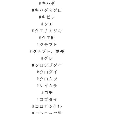
キハダ
キハダマグロ
キビレ
クエ
クエ / カジキ
クエ針
クチブト
クチブト、尾長
グレ
クロシブダイ
クロダイ
クロムツ
ケイムラ
コチ
コブダイ
コロガシ仕掛
コンニャク針